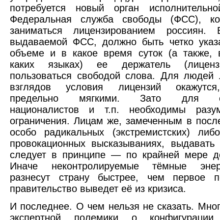
потребуется новый орган исполнительн
Федеральная служба свободы (ФСС), ко
заниматься лицензированием россиян. 
выдаваемой ФСС, должно быть четко указ
объеме и в какое время суток (а также, 
каких языках) ее держатель (лиценз
пользоваться свободой слова. Для людей
взглядов условия лицензий окажутся,
предельно мягкими. Зато для соц
националистов и т.п. необходимы разу
ограничения. Лицам же, замеченным в посл
особо радикальных (экстремистских) либ
провокационных высказываниях, выдавать
следует в принципе — по крайней мере д
Иначе неконтролируемые тёмные энер
разнесут страну быстрее, чем первое по
правительство выведет её из кризиса.
И последнее. О чем нельзя не сказать. Мног
экспертной полемики о конфигурации