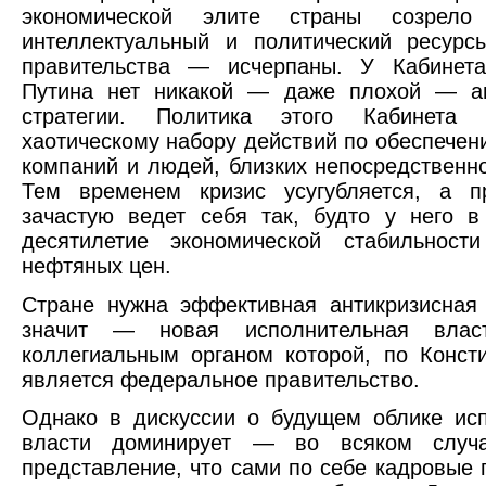
экономической элите страны созрело 
интеллектуальный и политический ресурс
правительства — исчерпаны. У Кабинет
Путина нет никакой — даже плохой — ан
стратегии. Политика этого Кабинета 
хаотическому набору действий по обеспечен
компаний и людей, близких непосредственно
Тем временем кризис усугубляется, а пр
зачастую ведет себя так, будто у него 
десятилетие экономической стабильност
нефтяных цен.
Стране нужна эффективная антикризисная 
значит — новая исполнительная влас
коллегиальным органом которой, по Конст
является федеральное правительство.
Однако в дискуссии о будущем облике ис
власти доминирует — во всяком случ
представление, что сами по себе кадровые 