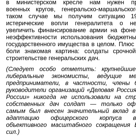
в министерском кресле нам нужен пре
военных кругов, генеральско-маршальско
таком случае мы получим ситуацию 19
истерические вопли генералитета о не
увеличить финансирование армии на фоне
неэффективности использования бюджетны
государственного имущества в целом. Плюс
боли знакомая картина: солдаты срочно
строительстве генеральских дач.
(Следует особо отметить: крупнейшие
либеральные экономисты, ведущие м
предприниматели, в частности, члены
руководители организаций «Деловая Росс
России» никогда не использовали на ст
собственных дач солдат — только офи
самым был внесен значительный вклад в
адаптацию офицерского корпуса в
объективного масштабного сокращения 
сил.)