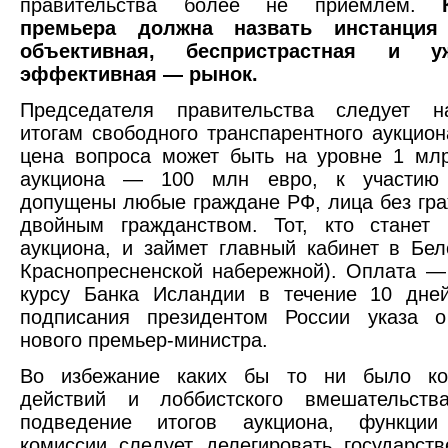
правительства более не приемлем.
премьера должна назвать инстанция
объективная, беспристрастная и 
эффективная — рынок.
Председателя правительства следует н
итогам свободного транспарентного аукцион
цена вопроса может быть на уровне 1 мл
аукциона — 100 млн евро, к участию 
допущены любые граждане РФ, лица без гра
двойным гражданством. Тот, кто станет 
аукциона, и займет главный кабинет в Бе
Краснопресненской набережной). Оплата —
курсу Банка Исландии в течение 10 дне
подписания президентом России указа о
нового премьер-министра.
Во избежание каких бы то ни было ко
действий и лоббистского вмешательст
подведение итогов аукциона, функции
комиссии следует делегировать государст