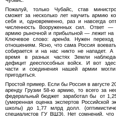
Чубайс.
Пожалуй, только Чубайс, став министр
сможет за несколько лет научить армию к
себя и, одновременно, раз и навсегда оп
численность Вооруженных сил. Ответ — 
армию рыночной и прибыльной — лежит на 
Ключевое слово:
аренда.
Нужен переход
отношениям. Ясно, что сама Россия воевать
собирается и на нас никто не нападет. А
время в разных частях Земли наблюда
дефицит дееспособных войск. И вот здес
части и соединения нашей армии могл
пригодиться.
Простой пример. Если бы Россия в августе 20
аренду Грузии 58-ю армию, то всего за не
федеральный бюджет заработал бы от 1,2
(умеренная оценка экспертов Российской э
школы) до 1,77 млрд долл. (оптимистиче
специалистов ГУ ВШЭ). Нет сомнений, чт