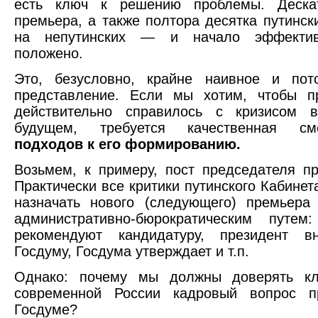
есть ключ к решению проблемы. Деска
премьера, а также полтора десятка путинск
на непутинских — и начало эффектив
положено.
Это, безусловно, крайне наивное и пот
представление. Если мы хотим, чтобы пр
действительно справилось с кризисом 
будущем, требуется качественная 
подходов к его формированию.
Возьмем, к примеру, пост председателя пр
Практически все критики путинского Кабинет
назначать нового (следующего) премьера
административно-бюрократическим путем:
рекомендуют кандидатуру, президент 
Госдуму, Госдума утверждает и т.п.
Однако: почему мы должны доверять к
современной России кадровый вопрос п
Госдуме?