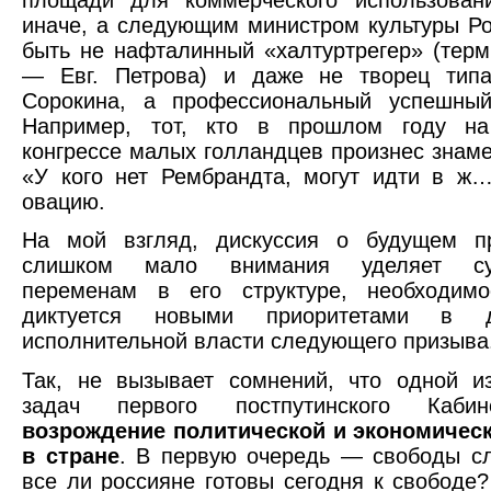
иначе, а следующим министром культуры Р
быть не нафталинный «халтуртрегер» (тер
— Евг. Петрова) и даже не творец тип
Сорокина, а профессиональный успешный
Например, тот, кто в прошлом году н
конгрессе малых голландцев произнес знам
«У кого нет Рембрандта, могут идти в ж
овацию.
На мой взгляд, дискуссия о будущем пр
слишком мало внимания уделяет су
переменам в его структуре, необходимо
диктуется новыми приоритетами в де
исполнительной власти следующего призыва
Так, не вызывает сомнений, что одной и
задач первого постпутинского Кабин
возрождение политической и экономичес
в стране
. В первую очередь — свободы с
все ли россияне готовы сегодня к свободе?