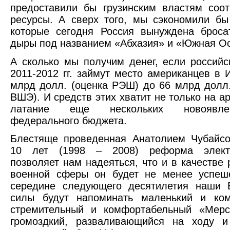
предоставили бы грузинским властям соо
ресурсы. А сверх того, мы сэкономили б
которые сегодня Россия вынуждена броса
дыры под названием «Абхазия» и «Южная Ос
А сколько мы получим денег, если российс
2011-2012 гг. займут место американцев в 
млрд долл. (оценка РЭШ) до 66 млрд долл.
ВШЭ). И средств этих хватит не только на а
латание еще нескольких новоявл
федерального бюджета.
Блестяще проведенная Анатолием Чубайсо
10 лет (1998 – 2008) реформа электр
позволяет нам надеяться, что и в качестве
военной сферы он будет не менее успеш
середине следующего десятилетия наши 
силы будут напоминать маленький и ком
стремительный и комфортабельный «Мерс
громоздкий, разваливающийся на ходу и