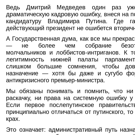
Ведь Дмитрий Медведев один раз уж
драматическую кадровую ошибку, внеся на п
кандидатуру Владимира Путина. Где га
действующий президент не ошибется вторич
А Государственная дума, как все мы прекра
— не более чем собрание безотве
молчальников и лоббистов-интриганов. К 
легитимность нижней палаты парламен
слишком большие сомнения, чтобы дов
назначение — хотя бы даже и сугубо ф
антикризисного премьер-министра.
Мы обязаны понимать и помнить, что ни
раскачку, ни права на системную ошибку у 
Если первое послепутинское правительст
принципиально отличаться от путинского, то
крах.
Это означает: административный путь назн