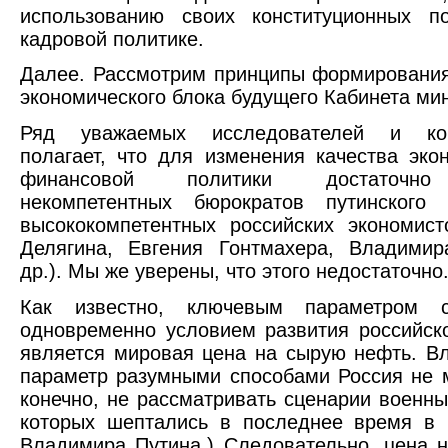
использованию своих конституционных п
кадровой политике.
Далее. Рассмотрим принципы формировани
экономического блока будущего Кабинета ми
Ряд уважаемых исследователей и ком
полагает, что для изменения качества эко
финансовой политики достаточно
некомпетентных бюрократов путинского
высококомпетентных российских экономис
Делягина, Евгения Гонтмахера, Владими
др.). Мы же уверены, что этого недостаточно
Как известно, ключевым параметром с
одновременно условием развития российск
является мировая цена на сырую нефть. Вл
параметр разумными способами Россия не м
конечно, не рассматривать сценарии военны
которых шептались в последнее время в 
Владимира Путина.) Следовательно, цена 