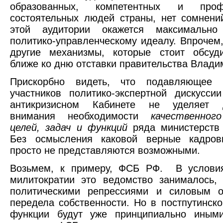
образованных, компетентных и профе
состоятельных людей страны, нет сомнени
этой аудитории окажется максимально
политико-управленческому идеалу. Впрочем
другие механизмы, которые стоит обсуди
ближе ко дню отставки правительства Влади
Прискорбно видеть, что подавляющее 
участников политико-экспертной дискусс
антикризисном Кабинете не уделяет д
внимания необходимости
качественног
целей, задач и функций
ряда министерств
Без осмысления каковой верные кадро
просто не представляются возможными.
Возьмем, к примеру, ФСБ РФ. В условия
милитократии это ведомство занималось,
политическими репрессиями и силовым о
передела собственности. Но в постпутинско
функции будут уже принципиально иным