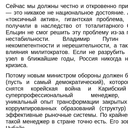
Сейчас мы должны честно и откровенно при
— это никакое не национальное достояние.
«токсичный актив», гигантская проблема
получили в наследство от тоталитарного
Ельцин не смог решить эту проблему из-за 
нестабильности. Владимир Пути
некомпетентности и нерешительности, а так
влияния милитократов. Если не разрубить 
узел в ближайшие годы, Россия никогда 
кризиса.
Потому новым министром обороны должен б
(пусть и самый демократический), котор
снятся корейская война и Карибский
суперпрофессиональный менеджер
уникальный опыт трансформации закрытых
коррумпированных образований (структур
эффективные рыночные системы. По крайне
такой менеджер в стране точно есть. Его зо