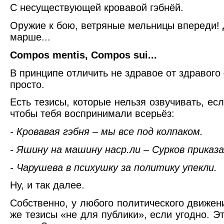
С несуществующей кровавой гэбнёй.
Оружие к бою, ветряные мельницы впереди! 
марше...
Compos mentis, Compos sui...
В принципе отличить не здравое от здравого 
просто.
Есть тезисы, которые нельзя озвучивать, ес
чтобы тебя воспринимали всерьёз:
- Кровавая гэбня – мы все под колпаком.
- Яшину на машину наср.ли – Сурков приказа
- Чарушева в психушку за политику упекли.
Ну, и так далее.
Собственно, у любого политического движени
же тезисы «не для публики», если угодно. Э