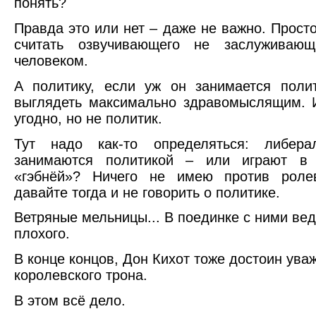
понять?
Правда это или нет – даже не важно. Просто
считать озвучивающего не заслуживаю
человеком.
А политику, если уж он занимается поли
выглядеть максимально здравомыслящим. 
угодно, но не политик.
Тут надо как-то определяться: либера
занимаются политикой – или играют в
«гэбнёй»? Ничего не имею против роле
давайте тогда и не говорить о политике.
Ветряные мельницы... В поединке с ними вед
плохого.
В конце концов, Дон Кихот тоже достоин ува
королевского трона.
В этом всё дело.