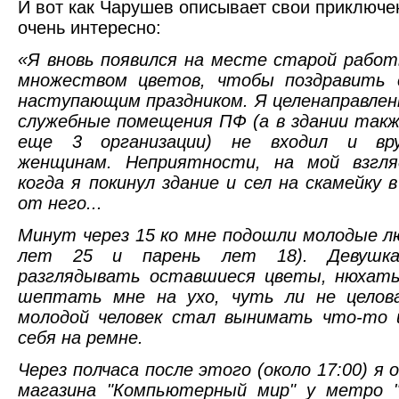
И вот как Чарушев описывает свои приключе
очень интересно:
«Я вновь появился на месте старой рабо
множеством цветов, чтобы поздравить 
наступающим праздником. Я целенаправленн
служебные помещения ПФ (а в здании так
еще 3 организации) не входил и вр
женщинам. Неприятности, на мой взгляд
когда я покинул здание и сел на скамейку 
от него...
Минут через 15 ко мне подошли молодые л
лет 25 и парень лет 18). Девушка
разглядывать оставшиеся цветы, нюхать
шептать мне на ухо, чуть ли не целов
молодой человек стал вынимать что-то и
себя на ремне.
Через полчаса после этого (около 17:00) я 
магазина "Компьютерный мир" у метро "