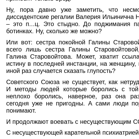
Ну, пора давно уже заметить, что несм
диссидентские регалии Валерия Ильинична 
– это п...ц. Это стыдно. До поджимания п
ботинках. Ну, сколько же можно?
Или вот: сестра покойной Галины Старово
всего лишь сестра Галины Старовойтовой
Галина Старовойтова. Может, хватит ссыла
истину в последней инстанции, на женщину, 
иной раз случается сказать глупость?
Советского Союза не существует, как нетруд
И методы людей которые боролись с той
неплохо боролись, наверное, раз она ра
сегодня уже не пригодны. А сами люди по
понимают.
И продолжают воевать с несуществующим С
С несуществующей карательной психиатрией