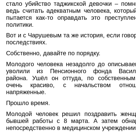
стало убийство таджикской девочки – пом
ведь считать адекватным человека, которы
пытается как-то оправдать это преступле
политики.
Вот и с Чарушевым та же история, если гово
последствиях.
Собственно, давайте по порядку.
Молодого человека незадолго до описыва
уволили из Пенсионного фонда Василе
района. Ушёл он оттуда, по собственным
очень красиво, с начальством отно
напряженные.
Прошло время.
Молодой человек решил поздравить женщ
бывшей работы с 8 марта. А затем обна
непосредственно в медицинском учреждении