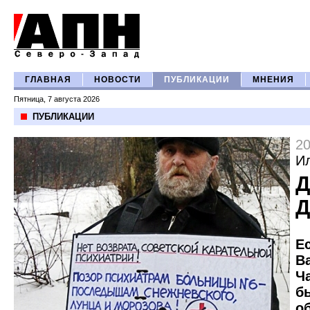
ГЛАВНАЯ
НОВОСТИ
ПУБЛИКАЦИИ
МНЕНИЯ
Пятница, 7 августа 2026
ПУБЛИКАЦИИ
20
И
Д
Д
Е
В
Ч
б
о