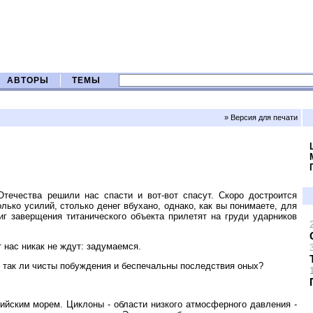
АВТОРЫ
ТЕМЫ
» Версия для печати
течества решили нас спасти и вот-вот спасут. Скоро достроится
олько усилий, столько денег вбухано, однако, как вы понимаете, для
иг заверщения титанического объекта прилетят на груди ударников
 нас никак не ждут: задумаемся.
, и так ли чисты побуждения и беспечальны последствия оных?
ийским морем. Циклоны - области низкого атмосферного давления -