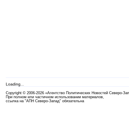
Loading...
Copyright
©
2006-2026 «Агентство Политических Новостей Северо-За
При полном или частичном использовании материалов,
ссылка на "АПН Северо-Запад" обязательна