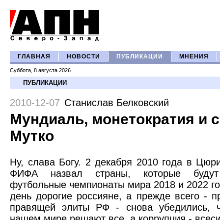
ГЛАВНАЯ
НОВОСТИ
ПУБЛИКАЦИИ
МНЕНИЯ
Суббота, 8 августа 2026
ПУБЛИКАЦИИ
2010-12-07
Станислав Белковский
Мундиаль, монетократия и 
Мутко
Ну, слава Богу. 2 декабря 2010 года в Цюр
ФИФА назвал страны, которые будут
футбольные чемпионаты мира 2018 и 2022 год
день дорогие россияне, а прежде всего - п
правящей элиты РФ - снова убедились, ч
нашем мире решают все, а коррупция - всес