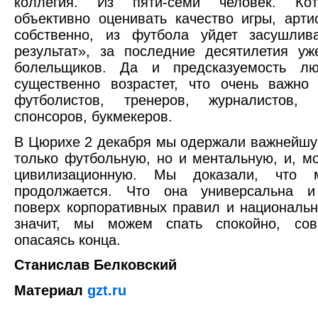
коллегия. Из пяти-семи человек. Кот
объективно оценивать качество игры, артис
собственно, из футбола уйдет засушлив
результат», за последние десятилетия у
болельщиков. Да и предсказуемость л
существенно возрастет, что очень важно
футболистов, тренеров, журналистов, 
спонсоров, букмекеров.
В Цюрихе 2 декабря мы одержали важнейшу
только футбольную, но и ментальную, и, мо
цивилизационную. Мы доказали, что м
продолжается. Что она универсальна и
поверх корпоративных правил и национальн
значит, мы можем спать спокойно, со
опасаясь конца.
Станислав Белковский
Материал
gzt.ru