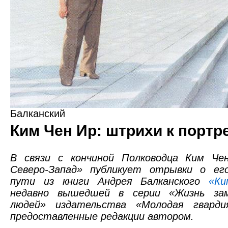
Балканский
Ким Чен Ир: штрихи к портр
В связи с кончиной Полководца Ким Ч
Северо-Запад» публикует отрывки о ег
пути из книги Андрея Балканского
«К
недавно вышедшей в серии «Жизнь зам
людей» издательства «Молодая гварди
предоставленные редакции автором.