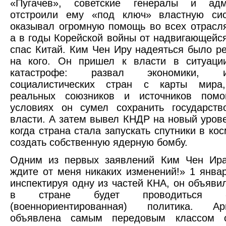
«Пугачев», советские генералы и адм
отстроили ему «под ключ» властную си
оказывал огромную помощь во всех отрасля
а в годы Корейской войны от надвигающейс
спас Китай. Ким Чен Иру надеяться было р
на кого. Он пришел к власти в ситуации
катастрофе: развал экономики, ис
социалистических стран с карты мира,
реальных союзников и источников пом
условиях он сумел сохранить государств
власти. А затем вывел КНДР на новый урове
когда страна стала запускать спутники в ко
создать собственную ядерную бомбу.
Одним из первых заявлений Ким Чен Ира
ждите от меня никаких изменений!» 1 январ
инспектируя одну из частей КНА, он объявил
в стране будет проводиться «со
(военнориентированная) политика. 
объявлена самым передовым классом о