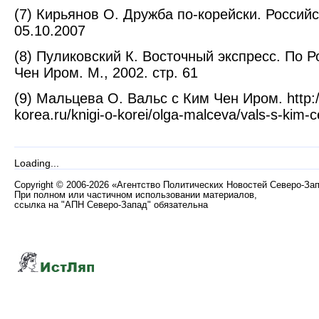
(7) Кирьянов О. Дружба по-корейски. Российс
05.10.2007
(8) Пуликовский К. Восточный экспресс. По Р
Чен Иром. М., 2002. стр. 61
(9) Мальцева О. Вальс с Ким Чен Иром. http:/
korea.ru/knigi-o-korei/olga-malceva/vals-s-kim-
Loading...
Copyright
©
2006-2026 «Агентство Политических Новостей Северо-За
При полном или частичном использовании материалов,
ссылка на "АПН Северо-Запад" обязательна