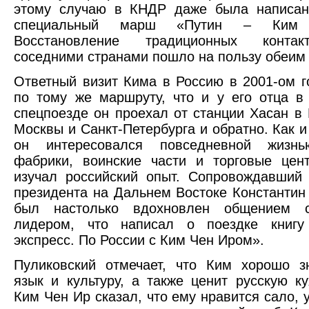
этому случаю в КНДР даже была написан
специальный марш «Путин – Ким
Восстановление традиционных конта
соседними странами пошло на пользу обеим
Ответный визит Кима в Россию в 2001-ом г
по тому же маршруту, что и у его отца в
спецпоезде он проехал от станции Хасан в
Москвы и Санкт-Петербурга и обратно. Как и
он интересовался повседневной жизнь
фабрики, воинские части и торговые цен
изучал российский опыт. Сопровождавший
президента на Дальнем Востоке Константин
был настолько вдохновлен общением с
лидером, что написал о поездке книгу
экспресс. По России с Ким Чен Иром».
Пуликовский отмечает, что Ким хорошо з
язык и культуру, а также ценит русскую ку
Ким Чен Ир сказал, что ему нравится сало, 