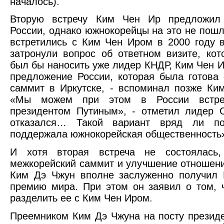
началось).
Вторую встречу Ким Чен Ир предложил
России, однако южнокорейцы на это не пошл
встретились с Ким Чен Иром в 2000 году 
затронули вопрос об ответном визите, ко
был бы наносить уже лидер КНДР, Ким Чен 
предложение России, которая была готова 
саммит в Иркутске, - вспоминал позже Ки
«Мы можем при этом в России встре
президентом Путиным», - отметил лидер 
отказался… Такой вариант вряд ли п
поддержала южнокорейская общественность»
И хотя вторая встреча не состоялась
межкорейский саммит и улучшение отношен
Ким Дэ Чжун вполне заслуженно получил 
премию мира. При этом он заявил о том, 
разделить ее с Ким Чен Иром.
Преемником Ким Дэ Чжуна на посту президе