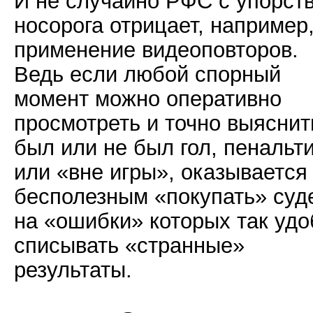
И не случайно РФС с упорст
носорога отрицает, например
применение видеоповторов.
Ведь если любой спорный
момент можно оперативно
просмотреть и точно выяснит
был или не был гол, пенальт
или «вне игры», оказывается
бесполезным «покупать» суд
на «ошибки» которых так удо
списывать «странные»
результаты.