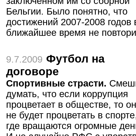
заключенном им со сборной
Бельгии. Было понятно, что
достижений 2007-2008 годов 
ближайшее время не повтори
Футбол на
9.7.2009
договоре
Спортивные страсти.
Смеш
думать, что если коррупция
процветает в обществе, то о
не будет процветать в спорте
где вращаются огромные ден