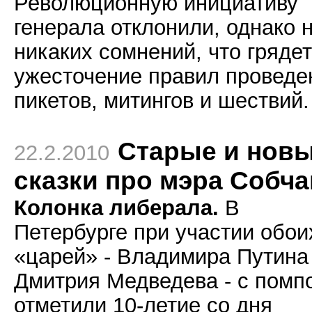
Революционную инициативу
генерала отклонили, однако 
никаких сомнений, что грядет
ужесточение правил проведе
пикетов, митингов и шествий.
Старые и нов
22.2.2010
сказки про мэра Собча
Колонка либерала.
В
Петербурге при участии обои
«царей» - Владимира Путина
Дмитрия Медведева - с помп
отметили 10-летие со дня