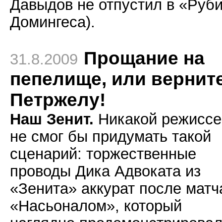
Давыдов не отпустил в «Руб
Домингеса).
Прощание на
31.8.2009
пепелище, или вернит
Петржелу!
Наш Зенит.
Никакой режиссе
не смог бы придумать такой
сценарий: торжественные
проводы Дика Адвоката из
«Зенита» аккурат после матч
«Насьоналом», который