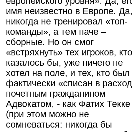
европейского уровня». Да, ег
имя неизвестно в Европе. Да,
никогда не тренировал «топ-
команды», а тем паче –
сборные. Но он смог
«встряхнуть» тех игроков, кто
казалось бы, уже ничего не
хотел на поле, и тех, кто был
фактически «списан в расхо
почетным гражданином
Адвокатом, - как Фатих Текке
(при этом можно не
сомневаться: никогда бы