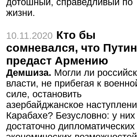
дотошный, справедливый по
жизни.
Кто бы
10.11.2020
сомневался, что Путин
предаст Армению
Демшиза.
Могли ли российс
власти, не прибегая к военно
силе, остановить
азербайджанское наступлени
Карабахе? Безусловно: у них
достаточно дипломатических
экономических возможностей