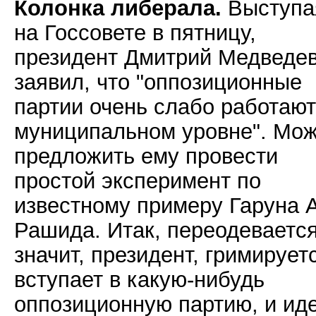
Колонка либерала.
Выступа
на Госсовете в пятницу,
президент Дмитрий Медведе
заявил, что "оппозиционные
партии очень слабо работают
муниципальном уровне". Мо
предложить ему провести
простой эксперимент по
известному примеру Гаруна 
Рашида. Итак, переодевается
значит, президент, гримирует
вступает в какую-нибудь
оппозиционную партию, и ид