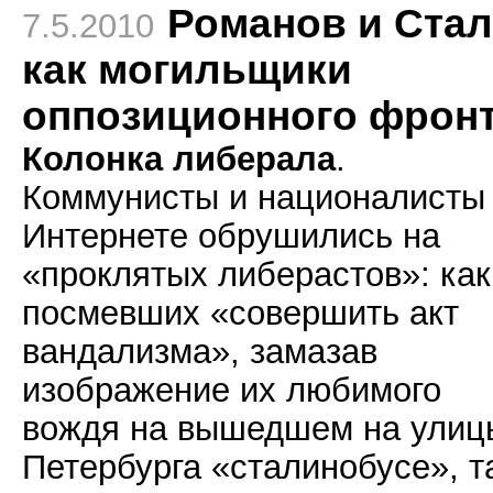
Романов и Ста
7.5.2010
как могильщики
оппозиционного фрон
Колонка либерала
.
Коммунисты и националисты
Интернете обрушились на
«проклятых либерастов»: как
посмевших «совершить акт
вандализма», замазав
изображение их любимого
вождя на вышедшем на улиц
Петербурга «сталинобусе», т