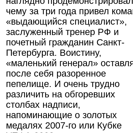
наглядно продемонстрировал
чему за три года привел ком
«выдающийся специалист»,
заслуженный тренер РФ и
почетный гражданин Санкт-
Петербурга. Воистину,
«маленький генерал» оставл
после себя разоренное
пепелище. И очень трудно
различить на обгоревших
столбах надписи,
напоминающие о золотых
медалях 2007-го или Кубке