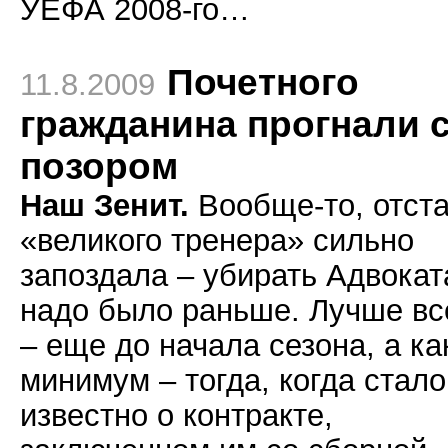
УЕФА 2008-го…
Почетного
11.8.2009
гражданина прогнали 
позором
Наш Зенит.
Вообще-то, отст
«великого тренера» сильно
запоздала – убирать Адвокат
надо было раньше. Лучше вс
– еще до начала сезона, а ка
минимум – тогда, когда стало
известно о контракте,