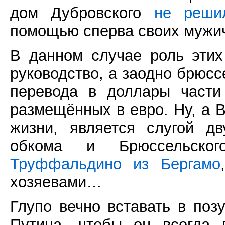
дом Дубровского
не реши
помощью сперва своих мужич
В данном случае роль этих
руководство, а заодно брюс
перевода в доллары части
размещённых в евро. Ну, а 
жизни, является слугой д
обкома и Брюссельског
Труффальдино из Бергамо
хозяевами…
Глупо вечно вставать в поз
Путина, чтобы он всегда 