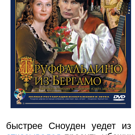
быстрее Сноуден уедет из