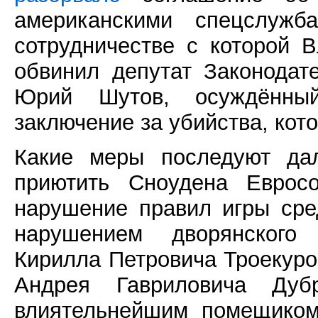
американскими спецслуж
сотрудничестве с которой 
обвинил депутат Законодат
Юрий Шутов, осуждённы
заключение за убийства, кот
Какие меры последуют дал
приютить Сноудена Еврос
нарушение правил игры сре
нарушением дворянского 
Кирилла Петровича Троекуро
Андрея Гавриловича Дуб
влиятельнейшим помещиком