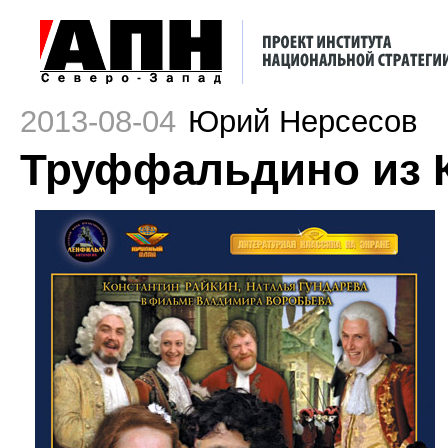
2013-08-04
Юрий Нерсесов
Труффальдино из 