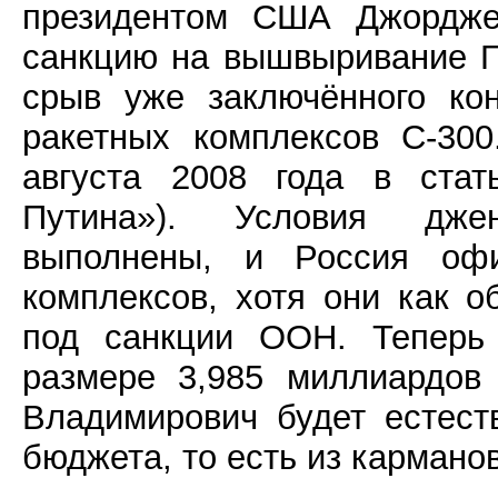
президентом США Джордже
санкцию на вышвыривание Г
срыв уже заключённого ко
ракетных комплексов С-30
августа 2008 года в стат
Путина»). Условия дже
выполнены, и Россия офи
комплексов, хотя они как 
под санкции ООН. Тепер
размере 3,985 миллиардов
Владимирович будет естест
бюджета, то есть из кармано