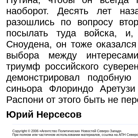
наоборот. Десять лет наз
разошлись по вопросу вто
посылать туда войска, и,
Сноудена, он тоже оказался
выбора между интересами
триумф российского сувере
демонстрировал подобную 
синьора Флориндо Аретузи
Распони от этого быть не пер
Юрий Нерсесов
Copyright
©
2006 «Агентство Политических Новостей Северо-Запад».
При полном или частичном использовании материалов, ссылка на АПН Северо