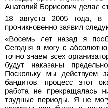
Анатолий Борисович делал с
18 августа 2005 года, в 
проникновенно заявил следу
«Восемь лет назад я пооб
Сегодня я могу с абсолютно
точно знаем всех организато
будут наказаны предельн
Поскольку мы действуем з
бандитов, процесс этот о
работа не прекращалась н
трудные периоды. Я не мог