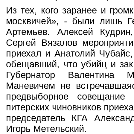
Из тех, кого заранее и гром
москвичей», - были лишь 
Артемьев. Алексей Кудрин
Сергей Вязалов мероприяти
приехал и Анатолий Чубайс,
обещавший, что убийц и зак
Губернатор Валентина М
Маневичем не встречавшаяс
предвыборное совещание 
питерских чиновников приех
председатель КГА Алексан
Игорь Метельский.