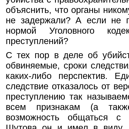
объяснить, что органы ником
не задержали? А если не п
нормой Уголовного коде
преступлений?
С тех пор в деле об убийс
обвиняемые, сроки следстви
каких-либо перспектив. Ед
следствие отказалось от ве
преступлению так называе
всем признакам (а так
возможность общаться с 
Шутова он и имел в виду, 