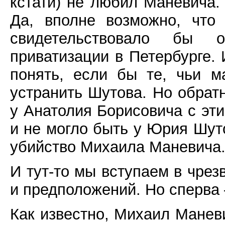
кстати) не любил Маневича.
Да, вполне возможно, что 
свидетельствовало бы 
приватизации в Петербурге
понять, если бы те, чьи 
устранить Шутова. Но обратн
у Анатолия Борисовича с эт
и не могло быть у Юрия Шут
убийство Михаила Маневича.
И тут-то мы вступаем в чрез
и предположений. Но сперва 
Как известно, Михаил Манев