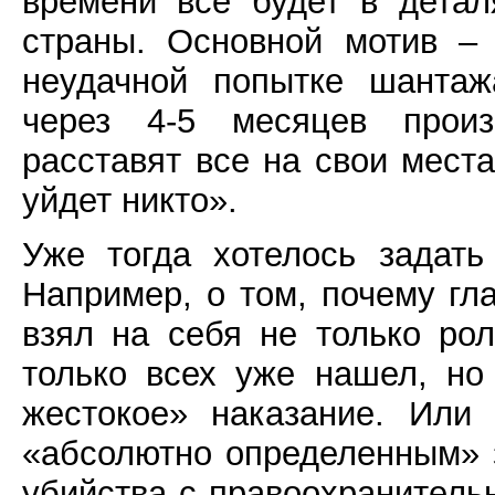
времени все будет в дета
страны. Основной мотив –
неудачной попытке шанта
через 4-5 месяцев произ
расставят все на свои места
уйдет никто».
Уже тогда хотелось задать
Например, о том, почему гл
взял на себя не только рол
только всех уже нашел, но
жестокое» наказание. Или
«абсолютно определенным» з
убийства с правоохранитель