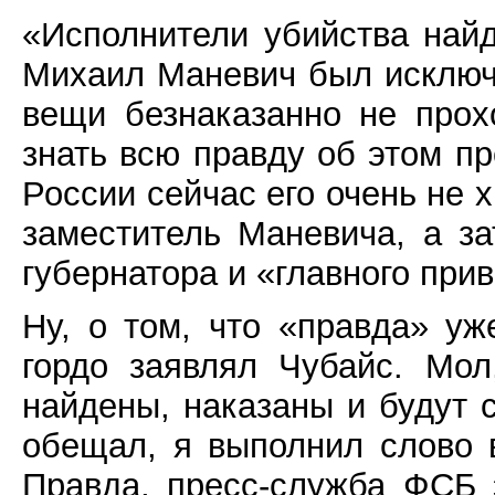
«Исполнители убийства найд
Михаил Маневич был исключ
вещи безнаказанно не прох
знать всю правду об этом п
России сейчас его очень не х
заместитель Маневича, а за
губернатора и «главного прив
Ну, о том, что «правда» уж
гордо заявлял Чубайс. Мол
найдены, наказаны и будут с
обещал, я выполнил слово в
Правда, пресс-служба ФСБ 