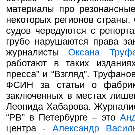
материалы про резонансны
некоторых регионов страны. 
судов чередуются с репорта
грубо нарушаются права за
журналисты
Оксана Труф
работают в таких издания
пресса” и “Взгляд”. Труфано
ФСИН за статьи о фабрика
заключенных в местах лише
Леонида Хабарова. Журнали
“РВ” в Петербурге – это
Ан
центра -
Александр Васил