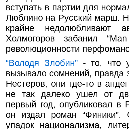
вступать в партии для нормал
Люблино на Русский марш. Н
крайне недолюбливают а
Холмогоров забанил “Man
революционности перфоманса
“Володя Злобин”
- то, что 
вызывало сомнений, правда 
Нестеров, они где-то в анде
не так далеко ушел от дв
первый год, опубликовал в 
он издал роман “Финики”.
упадок национализма, лит