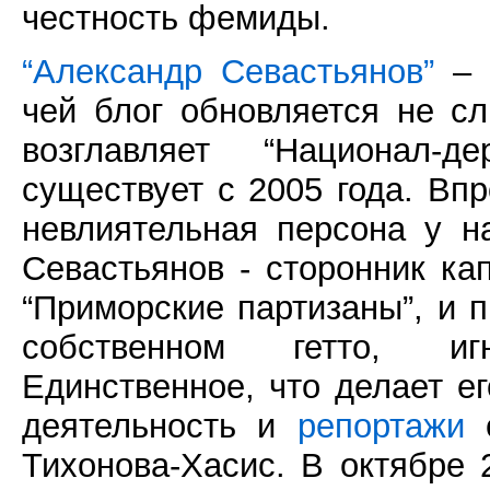
честность фемиды.
“Александр Севастьянов”
– 
чей блог обновляется не с
возглавляет “Национал-
существует с 2005 года. Вп
невлиятельная персона у на
Севастьянов - сторонник ка
“Приморские партизаны”, и 
собственном гетто, иг
Единственное, что делает е
деятельность и
репортажи
с
Тихонова-Хасис. В октябре 