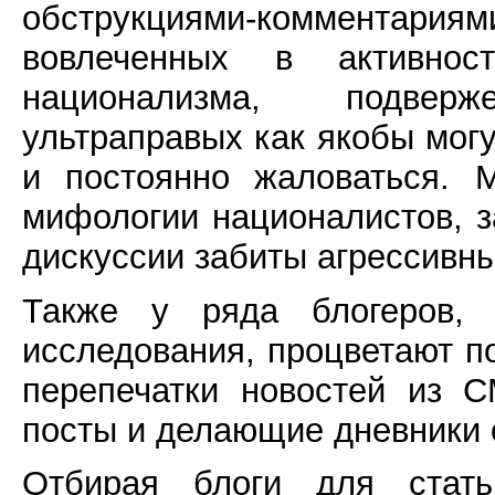
обструкциями-комментариями
вовлеченных в активнос
национализма, подвер
ультраправых как якобы могу
и постоянно жаловаться. 
мифологии националистов, з
дискуссии забиты агрессивн
Также у ряда блогеров, 
исследования, процветают п
перепечатки новостей из 
посты и делающие дневники
Отбирая блоги для стать