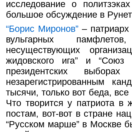
исследование о политзэка
большое обсуждение в Рунет
“Борис Миронов”
– патриарх 
вульгарных памфлетов
несуществующих организа
жидовского ига” и “Союз 
президентских выбора
незарегистрированным кан
тысячи, только вот беда, все
Что творится у патриота в 
постам, вот-вот в стране на
“Русском марше” в Москве б