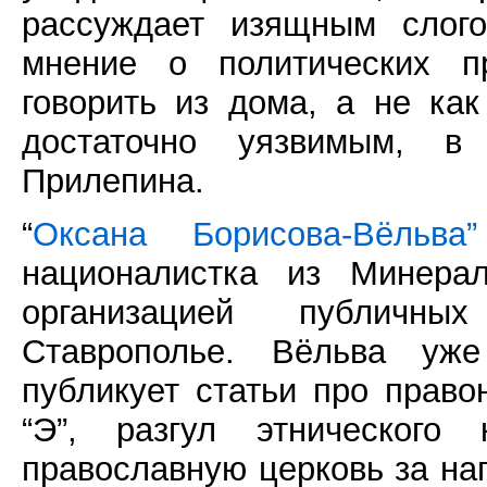
рассуждает изящным слого
мнение о политических п
говорить из дома, а не как
достаточно уязвимым, в
Прилепина.
“
Оксана Борисова-Вёльва”
националистка из Минерал
организацией публичн
Ставрополье. Вёльва уже
публикует статьи про право
“Э”, разгул этнического
православную церковь за на