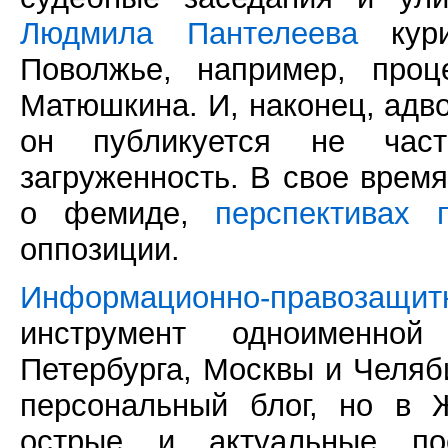
Людмила Пантелеева
кури
Поволжье, например, про
Матюшкина. И, наконец, адв
он публикуется не част
загруженность. В свое врем
о фемиде,
перспективах 
оппозиции.
Информационно-правозащи
инструмент одноименной
Петербурга, Москвы и Челяб
персональный блог, но в 
острые и актуальные по