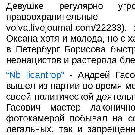
Девушке регулярно уг
правоохранительн
volva.livejournal.com/22233
Оксана хотя и молода, но с 
в Петербург Борисова быст
неонацистов и растеряла бле
“Nb licantrop”
- Андрей Гасо
вышел из партии во время мос
своей политической деятельн
Гасович мастер лаконичн
фотокамерой побывал на со
легальных, так и запрещен