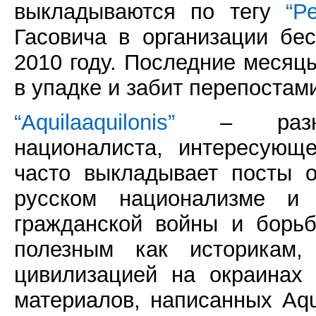
выкладываются по тегу
“Р
Гасовича в организации б
2010 году. Последние месяцы
в упадке и забит перепостам
“Aquilaaquilonis”
– разнос
националиста, интересующе
часто выкладывает посты 
русском национализме и
гражданской войны и борь
полезным как историкам,
цивилизацией на окраинах
материалов, написанных Aqui