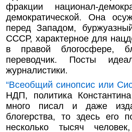
фракции национал-демокр
демократической. Она осу
перед Западом, буржуазны
СССР, характерное для нацд
в правой блогосфере, б
переводчик. Посты идеа
журналистики.
“Всеобщий синопсис или Си
НДП, политика Константин
много писал и даже изда
блогерства, то здесь его п
несколько тысяч человек