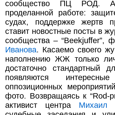
сообщество ПЦ РОД. А
проделанной работе: защи
судах, поддержке жертв п
ставит новостные посты в жу
сообщества – “Beekjuffer”,
Иванова
. Касаемо своего ж
наполнению ЖЖ только лич
достаточно стандартный д
появляются интересны
оппозиционных мероприяти
фото. Возвращаясь к “Rod-p
активист центра
Михаил 
судебные заседания и ули