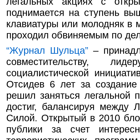
легальных акциях с откры
поднимается на ступень в
клавиатуры или молодняк в м
проходил обвиняемым по дел
“Журнал Шульца”
– принадл
совместительству, лид
социалистической инициати
Отсидев 6 лет за создание
решил заняться легальной п
достиг, балансируя между
Силой. Открытый в 2010 бло
публики за счет интерес