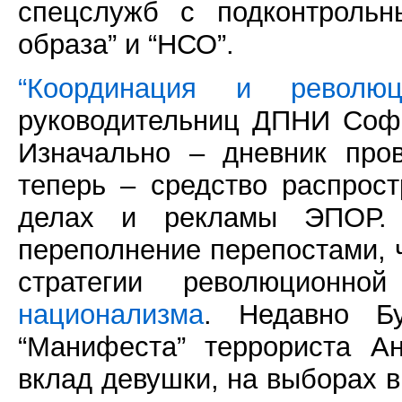
спецслужб с подконтрольн
образа” и “НСО”.
“Координация и революц
руководительниц ДПНИ Софь
Изначально – дневник пров
теперь – средство распрос
делах и рекламы ЭПОР.
переполнение перепостами, 
стратегии революционн
национализма
. Недавно 
“Манифеста” террориста А
вклад девушки, на выборах в