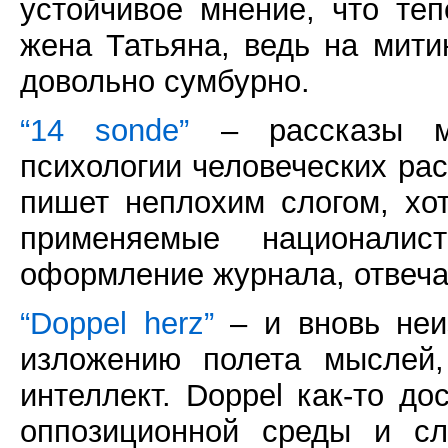
устойчивое мнение, что те
жена Татьяна, ведь на мити
довольно сумбурно.
“14 sonde”
– рассказы мо
психологии человеческих ра
пишет неплохим слогом, хо
применяемые националис
оформление журнала, отвеча
“Doppel herz”
– и вновь неиз
изложению полета мыслей,
интеллект. Doppel как-то д
оппозиционной среды и сл