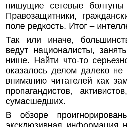
пишущие сетевые болтуны 
Правозащитники, гражданск
поле редкость. Итог – интел
Так или иначе, большинст
ведут националисты, занят
нише. Найти что-то серьез
оказалось делом далеко не 
вниманию читателей как за
пропагандистов, активист
сумасшедших.
В обзоре проигнорирова
эксклюзивная информация не