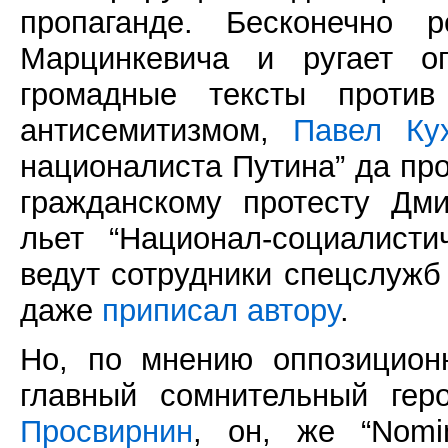
пропаганде. Бесконечно 
Марцинкевича и ругает 
громадные тексты против
антисемитизмом,
Павел Ку
националиста Путина” да пр
гражданскому протесту Дм
льет “Национал-социалисти
ведут сотрудники спецслужб
даже
приписал автору
.
Но, по мнению оппозицион
главный сомнительный ге
Просвирнин
, он, же “Nomi