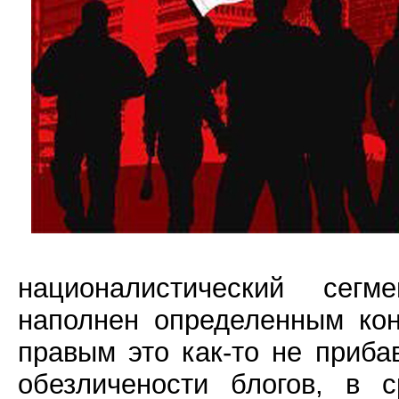
националистический сег
наполнен определенным кон
правым это как-то не приба
обезличености блогов, в 