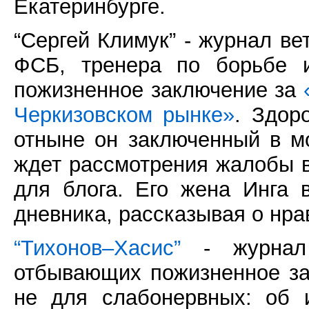
Екатеринбурге.
“Сергей Климук” - журнал в
ФСБ, тренера по борьбе и
пожизненное заключение за
Черкизовском рынке»
. Здор
отныне он заключенный в м
ждет рассмотрения жалобы в
для блога. Его жена Инга 
дневника, рассказывая о нра
“Тихонов–Хасис”
- журнал 
отбывающих пожизненное за
не для слабонервных: об 