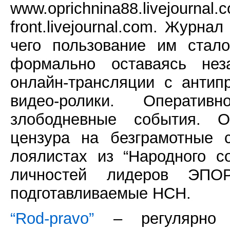
www.oprichnina88.live
front.livejournal.com. Журна
чего пользование им стал
формально оставаясь нез
онлайн-трансляции с антип
видео-ролики. Операти
злободневные события. О
цензура на безграмотные 
лоялистах из “Народного с
личностей лидеров ЭПОР
подготавливаемые НСН.
“Rod-pravo”
– регулярно о