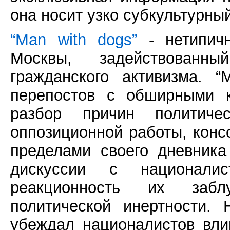
она носит узко субкультурны
“Man with dogs”
- нетипичн
Москвы, задействованн
гражданского активизма. 
перепостов с обширными 
разбор причин политиче
оппозиционной работы, конс
пределами своего дневника
дискуссии с национали
реакционность их забл
политической инертности.
убеждал националистов вли