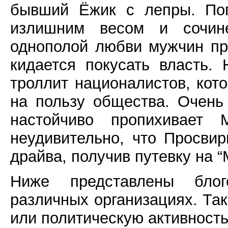
бывший Ёжик с лепры. Пог
излишним весом и сочин
однополой любви мужчин пр
кидается покусать власть.
троллит националистов, кот
на пользу общества. Очень
настойчиво пропихивает
неудивительно, что Просви
драйва, получив путевку на “
Ниже представлены блог
различных организациях. Та
или политическую активност