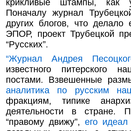
крикливые штампы, как у
Поначалу журнал Трубецко
других блогов, что делало
ЭПОР, проект Трубецкой пр
“Русских”.
“Журнал Андрея Песоцког
известного питерского н
постами. Взвешенные разм
аналитика по русским нац
фракциям, типике анархи
деятельности в стране. П
“правому движу”,
его идеал