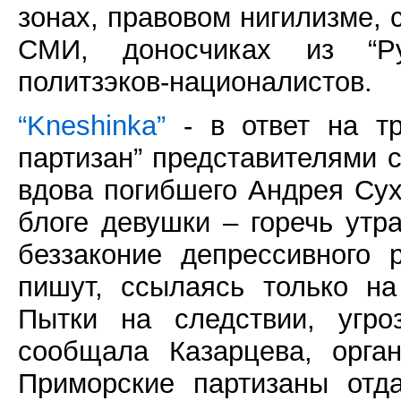
зонах, правовом нигилизме,
СМИ, доносчиках из “Ру
политзэков-националистов.
“Kneshinka”
- в ответ на т
партизан” представителями 
вдова погибшего Андрея Сухо
блоге девушки – горечь утра
беззаконие депрессивного
пишут, ссылаясь только на
Пытки на следствии, угро
сообщала Казарцева, орга
Приморские партизаны отд