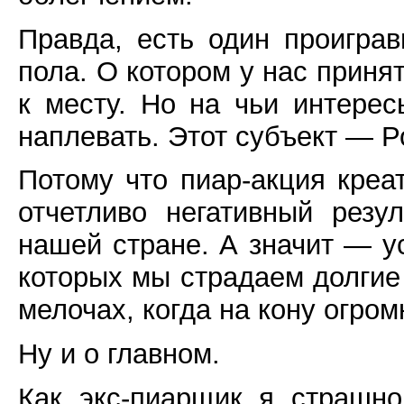
Правда, есть один проиграв
пола. О котором у нас принят
к месту. Но на чьи интере
наплевать. Этот субъект — Р
Потому что пиар-акция креа
отчетливо негативный резу
нашей стране. А значит — ус
которых мы страдаем долгие 
мелочах, когда на кону огро
Ну и о главном.
Как экс-пиарщик я страшн