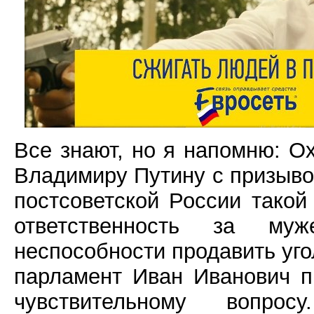
Все знают, но я напомню: О
Владимиру Путину с призывом 
постсоветской России такой
ответственность за му
неспособности продавить уг
парламент Иван Иванович 
чувствительному вопро