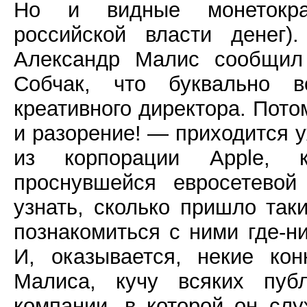
Но и видные монетократ
российской власти денег)
Александр Малис сообщил
Собчак, что буквально в
креативного директора. Пото
и разорение! — приходится 
из корпорации Apple, 
проснувшейся евросетевой
узнать, сколько пришло так
познакомиться с ними где-ни
И, оказывается, некие кон
Малиса, кучу всяких пуб
компании, в которой он сл