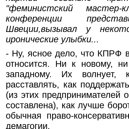
"феминистский мастер-
конференции предст
Швеции,вызывал у некот
иронические улыбки...
- Ну, ясное дело, что КПРФ
относится. Ни к новому, ни
западному. Их волнует, 
расставлять, как поддержат
(из этих предпринимателей 
составлена), как лучше боро
обычная право-консерватив
демагогии.