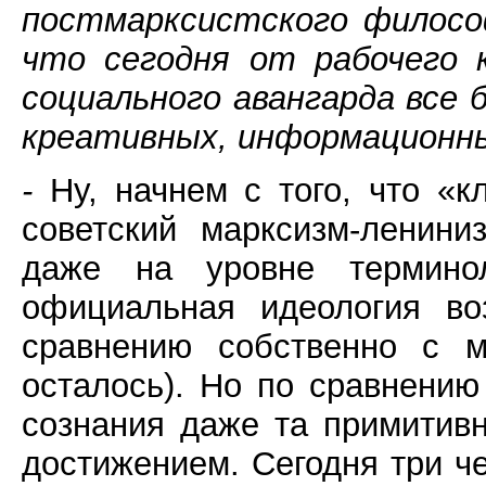
постмарксистского филосо
что сегодня от рабочего 
социального авангарда все
креативных, информационн
-
Ну, начнем с того, что «
советский марксизм-ленин
даже на уровне термино
официальная идеология во
сравнению собственно с м
осталось). Но по сравнению
сознания даже та примитив
достижением. Сегодня три ч