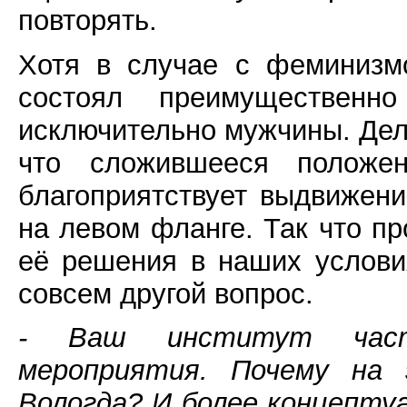
повторять.
Хотя в случае с феминизм
состоял преимущественн
исключительно мужчины. Дело
что сложившееся положе
благоприятствует выдвижен
на левом фланге. Так что пр
её решения в наших услови
совсем другой вопрос.
- Ваш институт часто
мероприятия. Почему на
Вологда? И более концепту