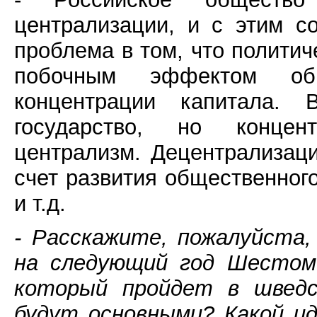
централизации, и с этим с
проблема в том, что полити
побочным эффектом об
концентрации капитала.
государство, но концен
централизм. Децентрализаци
счет развития общественног
и т.д.
- Расскажите, пожалуйста
на следующий год Шестом 
который пройдет в шведс
будут основными? Какой и