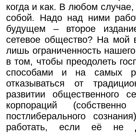
когда и как. В любом случае
собой. Надо над ними рабо
будущем – второе издание
сетевое общество? На мой 
лишь ограниченность нашего
в том, чтобы преодолеть гос
способами и на самых р
отказываться от традици
развитии общественного с
корпораций (собствен
постлиберального сознани
работать, если её не д