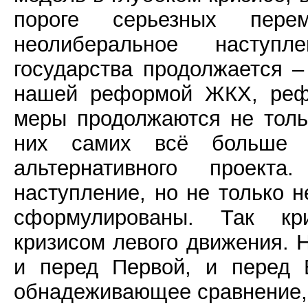
пороге серьезных пер
неолиберальное наступ
государства продолжается –
нашей реформой ЖКХ, рефо
меры продолжаются не тольк
них самих всё больше с
альтернативного проек
наступление, но не только н
сформулированы. Так кри
кризисом левого движения. Н
и перед Первой, и перед 
обнадеживающее сравнение,