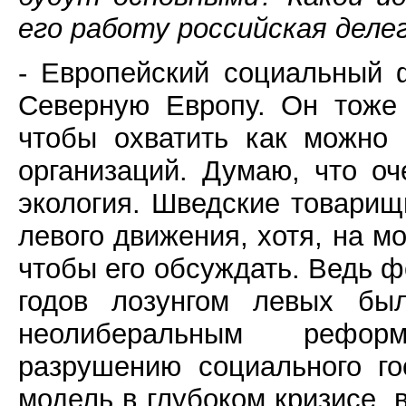
его работу российская деле
- Европейский социальный 
Северную Европу. Он тоже 
чтобы охватить как можно
организаций. Думаю, что о
экология. Шведские товарищи
левого движения, хотя, на м
чтобы его обсуждать. Ведь ф
годов лозунгом левых был
неолиберальным рефор
разрушению социального го
модель в глубоком кризисе, 