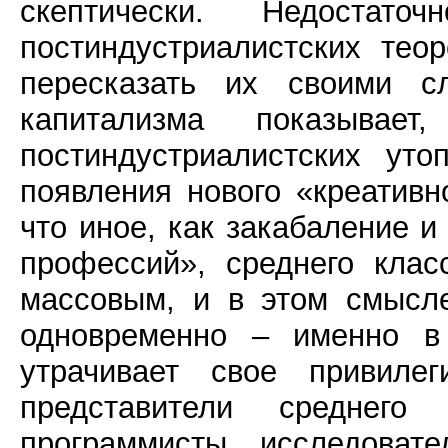
скептически. Недостат
постиндустриалистских тео
пересказать их своими сл
капитализма показыва
постиндустриалистских ут
появления нового «креативн
что иное, как закабаление 
профессий», среднего клас
массовым, и в этом смысл
одновременно – именно в
утрачивает свое привилег
представители среднего 
программисты, исследовате