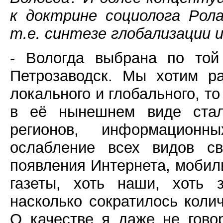
к доктрине социолога Рола
т.е. синтезе глобализации 
- Вологда выбрана по той
Петрозаводск. Мы хотим р
локального и глобального, т
в её нынешнем виде стал
регионов, информационн
ослабление всех видов с
появления Интернета, моби
газеты, хоть наши, хоть 
насколько сократилось кол
О качестве я даже не гово