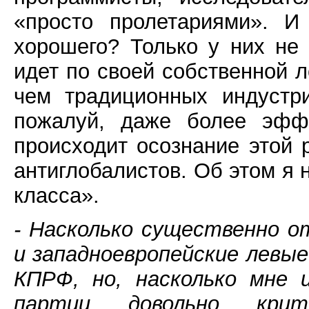
«просто пролетариями». И
хорошего? Только у них не
идет по своей собственной л
чем традиционных индустр
пожалуй, даже более эфф
происходит осознание этой 
антиглобалистов. Об этом я 
класса».
- Насколько существенно 
и западноевропейские левы
КПРФ, но, насколько мне 
партии довольно крит