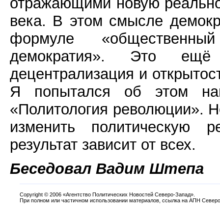
отражающими новую реально
века. В этом смысле демокр
формуле «общественны
демократия». Это ещё
децентрализация и открытост
Я попытался об этом нап
«Политология революции». Но
изменить политическую р
результат зависит от всех.
Беседовал Вадим Штепа
Copyright
©
2006 «Агентство Политических Новостей Северо-Запад».
При полном или частичном использовании материалов, ссылка на АПН Северо