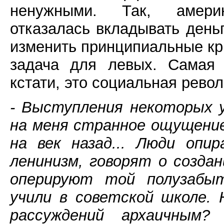
ненужными. Так, амери
отказалась вкладывать день
изменить принципиальные кр
задача для левых. Самая 
кстати, это социальная рев
- Выступления некоторых 
на меня странное ощущение
на век назад... Люди опи
ленинизм, говорят о созда
оперируют той полузабыт
учили в советской школе.
рассуждений архаичным