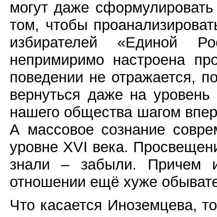
могут даже сформулировать 
том, чтобы проанализироват
избирателей «Единой Рос
непримиримо настроена про
поведении не отражается, по
вернуться даже на уровень
нашего общества шагом впере
А массовое сознание совре
уровне XVI века. Просвещени
знали – забыли. Причем и
отношении ещё хуже обыват
Что касается Иноземцева, то