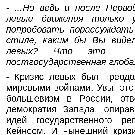
- ...Но ведь и после Перв
левые движения только у
попробовать порассуждать
стиле, каким бы Вы видел
левых? Что это – со
постгосударственная глоба
- Кризис левых был преодо
мировыми войнами. Увы, это
большевизм в России, отв
демократия Запада, опира
идей государственного ре
Кейнсом. И нынешний кризи