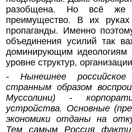
разобщена. Но всё же 
преимущество. В их руках 
пропаганды. Именно поэтом
объединения усилий так ва
доминирующим идеологиям н
уровне структур, организаци
- Нынешнее российское
странным образом воспро
Муссолини) - корпорат
устройства. Основные (пр
экономики отданы на отку
Тем самым Россия фактич