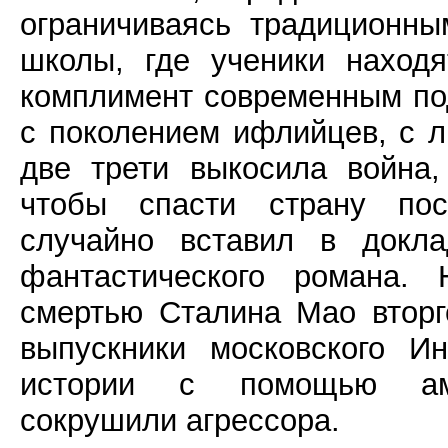
ограничиваясь традиционны
школы, где ученики наход
комплимент современным по
с поколением ифлийцев, с л
две трети выкосила война,
чтобы спасти страну по
случайно вставил в докла
фантастического романа. 
смертью Сталина Мао вторг
выпускники московского И
истории с помощью амер
сокрушили агрессора.