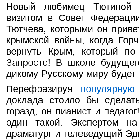
Новый любимец Тютиной 
визитом в Совет Федерац
Тютчева, которыми он прив
крымской войны, когда Гор
вернуть Крым, который по
Запросто! В школе будущег
дикому Русскому миру будет 
Перефразируя
популярную
доклада стоило бы сделат
горазд, он пианист и педаго
один такой. Экспертом на
драматург и телеведущий Эдв