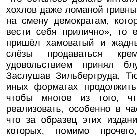
хохлов даже ломаной гривны
на смену демократам, кот
вести себя прилично», то 
пришёл хамоватый и жадны
слёзы продаваться кре
удовольствием принял бл
Заслушав Зильбертруда, 
иных форматах продолжить
чтобы многое из того, 
реализовать, особенно в ча
что за образец этих издан
которых, помимо прочего