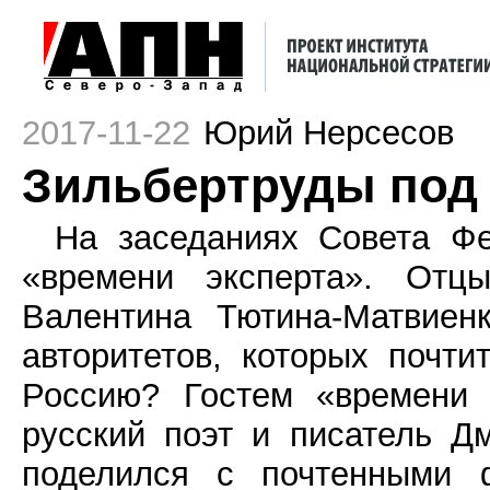
2017-11-22
Юрий Нерсесов
Зильбертруды под
На заседаниях Совета Фе
«времени эксперта». Отц
Валентина Тютина-Матвиен
авторитетов, которых почти
Россию? Гостем «времени 
русский поэт и писатель Д
поделился с почтенными 