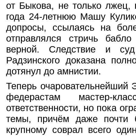
от Быкова, не только лжец,
года 24-летнюю Машу Кулик
допросы, ссылаясь на боле
отправлялся стричь бабло
верной. Следствие и суд
Радзинского доказана полн
дотянул до амнистии.
Теперь очаровательнейший 
федерастам мастер-кл
ответственности, но пока ог
темы, причём даже почти 
крупному соврал всего один