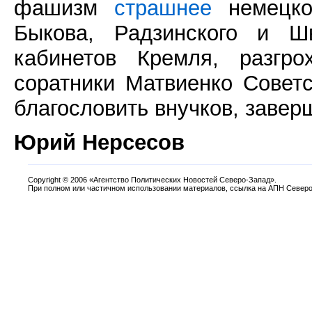
фашизм
страшнее
немецког
Быкова, Радзинского и Ш
кабинетов Кремля, разгро
соратники Матвиенко Совет
благословить внучков, завер
Юрий Нерсесов
Copyright
©
2006 «Агентство Политических Новостей Северо-Запад».
При полном или частичном использовании материалов, ссылка на АПН Северо