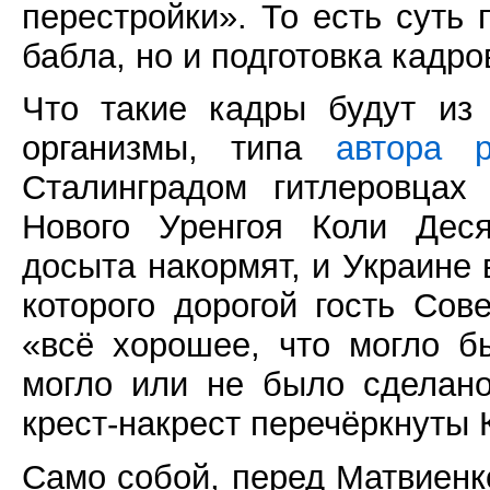
перестройки». То есть суть 
бабла, но и подготовка кадр
Что такие кадры будут из 
организмы, типа
автора р
Сталинградом гитлеровцах
Нового Уренгоя Коли Деся
досыта накормят, и Украине 
которого дорогой гость Со
«всё хорошее, что могло б
могло или не было сделан
крест-накрест перечёркнуты
Само собой, перед Матвиенк