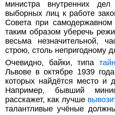
министра внутренних дел
выборных лиц к работе зако
Совета при самодержавном
таким образом уберечь режи
весьма незначительной, ч
строю, столь непригодному д
Очевидно, байки, типа
тай
Львове в октябре 1939 год
которых найдётся место и д
Например, бывший мини
расскажет, как лучше
вывози
талантливые учёные долж