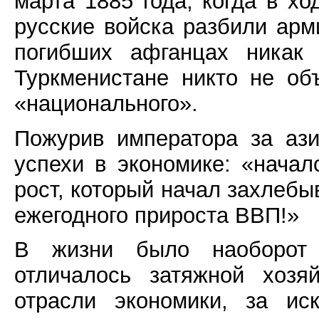
марта 1885 года, когда в х
русские войска разбили ар
погибших афганцах никак 
Туркменистане никто не о
«национального».
Пожурив императора за ази
успехи в экономике: «начал
рост, который начал захлебы
ежегодного прироста ВВП!»
В жизни было наоборот 
отличалось затяжной хозя
отрасли экономики, за ис