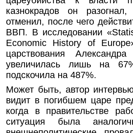
цареубийства к власти п
казнокрадов он разогнал
отменил, после чего действ
ВВП. В исследовании «Statis
Economic History of Europ
царствования Александра
увеличилась лишь на 6
подскочила на 487%.
Может быть, автор интервью
видит в погибшем царе пре
когда в правительстве ра
ситуация была аналогич
внешнеполитические прова