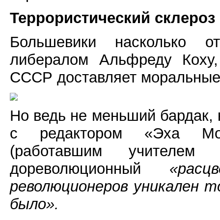
Террористический склероз
Большевики насколько о
либералом Альфреду Коху,
СССР доставляет моральные
Но ведь не меньший бардак, 
с редактором «Эха Мо
(работавшим учителем 
дореволюционный
«расц
революционеров уникален то
было».