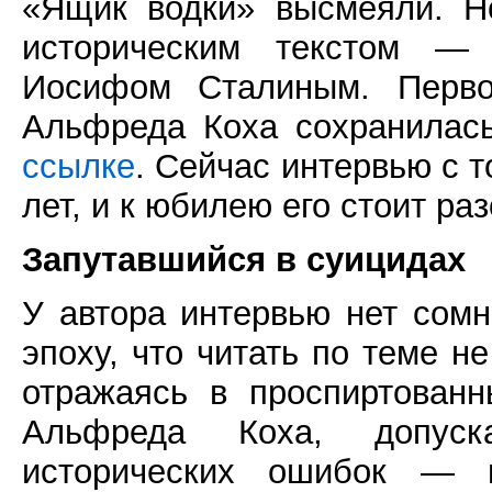
«Ящик водки» высмеяли. Н
историческим текстом —
Иосифом Сталиным. Первон
Альфреда Коха сохранилас
ссылке
. Сейчас интервью с 
лет, и к юбилею его стоит ра
Запутавшийся в суицидах
У автора интервью нет сом
эпоху, что читать по теме н
отражаясь в проспиртованн
Альфреда Коха, допуск
исторических ошибок — 