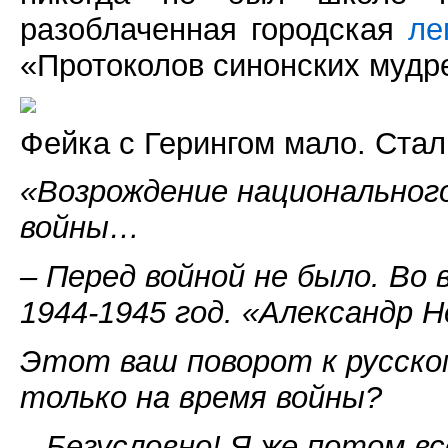
разоблаченная городская
ле
«Протоколов синонских мудр
Фейка с Герингом мало. Стал
«Возрождение национального
войны…
– Перед войной не было. Во 
1944-1945 год. «Александр Н
Этот ваш поворот к русско
только на время войны?
– Безусловно! Я же потом в