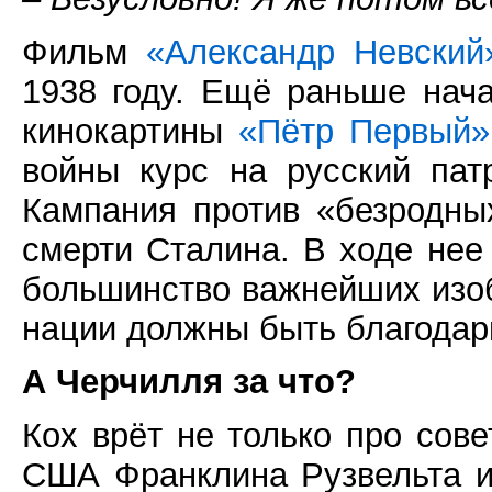
Фильм
«Александр Невский
1938 году. Ещё раньше нач
кинокартины
«Пётр Первый»
войны курс на русский пат
Кампания против «безродны
смерти Сталина. В ходе нее
большинство важнейших изоб
нации должны быть благодар
А Черчилля за что?
Кох врёт не только про сове
США Франклина Рузвельта и