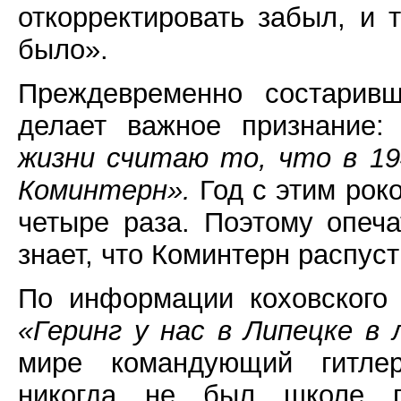
откорректировать забыл, и 
было».
Преждевременно состаривш
делает важное признание
жизни считаю то, что в 1
Коминтерн».
Год с этим рок
четыре раза. Поэтому опеч
знает, что Коминтерн распуст
По информации коховского
«Геринг у нас в Липецке в 
мире командующий гитлер
никогда не был школе п