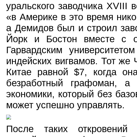
уральского заводчика XVIII
«в Америке в это время ник
а Демидов был и строил за
Йорк и Бостон вместе с о
Гарвардским университето
индейских вигвамов. Тот же
Китае равной $7, когда о
безработный графоман, а 
экономики, который без баз
может успешно управлять.
После таких откровений 