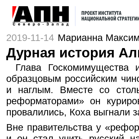
2019-11-14
Марианна Макси
Дурная история Ал
Глава Госкомимущества 
образцовым российским чи
и наглым. Вместе со стол
реформаторами» он куриро
провалились, Коха выгнали 
Вне правительства у «рефо
и он стал учить русский н