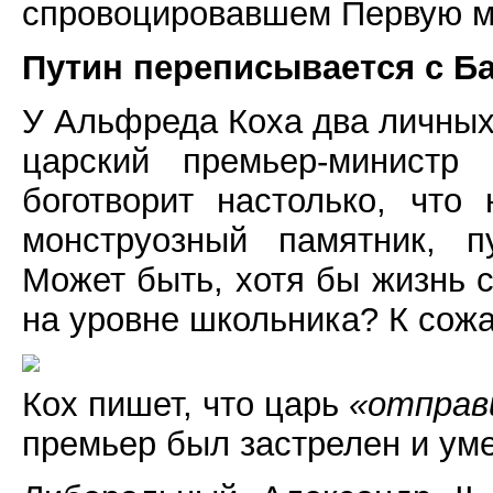
спровоцировавшем Первую м
Путин переписывается с Б
У Альфреда Коха два личных
царский премьер-министр
боготворит настолько, что
монструозный памятник, п
Может быть, хотя бы жизнь 
на уровне школьника? К сожа
Кох пишет, что царь
«отправ
премьер был застрелен и уме