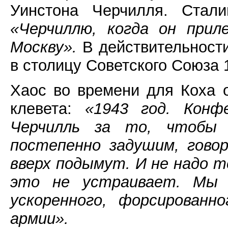
Уинстона Черчилля. Стали
«Черчиллю, когда он прил
Москву».
В действительност
в столицу Советского Союза 1
Хаос во времени для Коха 
клевета:
«1943 год. Конф
Черчилль за то, чтобы
постепенно задушим, говор
вверх подымут. И не надо т
это не устраивает. Мы 
ускоренного, форсированн
армии».