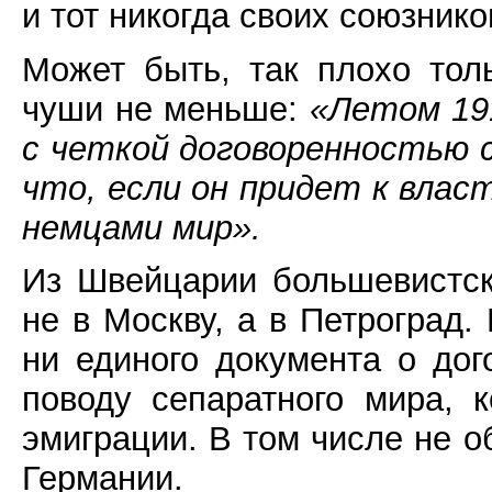
и тот никогда своих союзник
Может быть, так плохо тол
чуши не меньше:
«Летом 191
с четкой договоренностью 
что, если он придет к влас
немцами мир».
Из Швейцарии большевистс
не в Москву, а в Петроград.
ни единого документа о до
поводу сепаратного мира, 
эмиграции. В том числе не о
Германии.