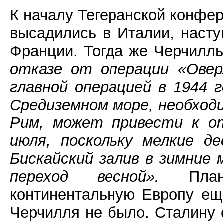
К началу Тегеранской конфе
высадились в Италии, насту
Франции. Тогда же Черчилл
отказе от операции «Овер
главной операцией в 1944 
Средиземном море, необход
Рим, может привести к от
июля, поскольку мелкие д
Бискайский залив в зимние
переход весной».
Плано
континентальную Европу еще
Черчилля не было. Сталину о