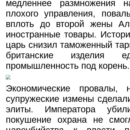
медленнее размножения на
плохого управления, повал
вплоть до второй жены Ал
иностранные товары. Истор
царь снизил таможенный тар
британские изделия 
промышленность под корень.
Экономические провалы, 
супружеские измены сделал
элиты. Императора убил
покушение охрана не смог