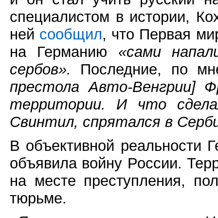
специалистом в истории, Ко
ней
сообщил
, что Первая ми
на Германию
«сами напал
сербов».
Последние, по мн
престола Авто-Венгрии] Ф
территории. И что сделал
Свинтил, спрятался в Серби
В объективной реальности Г
объявила войну России. Тер
на месте преступления, по
тюрьме.