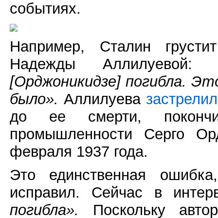
событиях.
Например, Сталин грусти
Надежды Аллилуевой
[Орджоникидзе] погибла. Э
было».
Аллилуева
застрелил
до ее смерти, поконч
промышленности Серго О
февраля 1937 года.
Это единственная ошибка
исправил. Сейчас в инте
погибла».
Поскольку автор