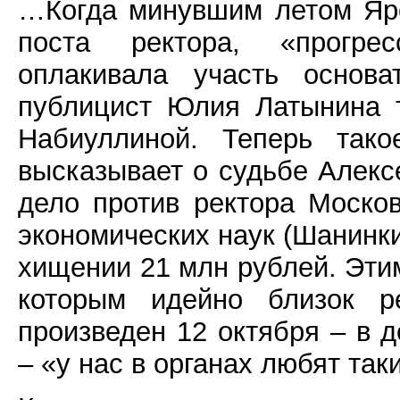
…Когда минувшим летом Яро
поста ректора, «прогрес
оплакивала участь основ
публицист Юлия Латынина т
Набиуллиной. Теперь тако
высказывает о судьбе Алекс
дело против ректора Моск
экономических наук (Шанинки
хищении 21 млн рублей. Эти
которым идейно близок р
произведен 12 октября – в 
– «у нас в органах любят так