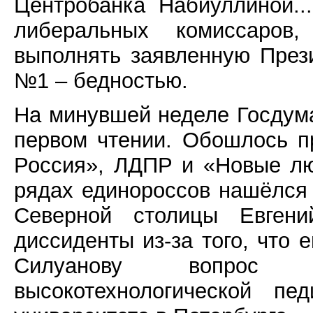
Центробанка Набиуллиной..
либеральных комиссаров,
выполнять заявленную През
№1 – бедностью.
На минувшей неделе Госдума
первом чтении. Обошлось п
Россия», ЛДПР и «Новые лю
рядах единороссов нашёлся 
Северной столицы Евгени
диссиденты из-за того, что 
Силуанову вопрос 
высокотехнологической пе