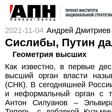
2021-11-04
Андрей Дмитриев
Cислибы, Путин дал
Геометрия высших
Как известно, в первые де
высший орган власти назы
(СНК). В сегодняшней Росси
и неформальный орган с т
Антон Силуанов – Эльвир
Теперь, с добавкой Кузьми