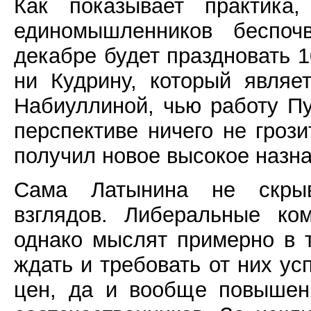
Как показывает практика
единомышленников беспоч
декабре будет праздновать 1
ни Кудрину, который являе
Набиуллиной, чью работу Пу
перспективе ничего не гроз
получил новое высокое назна
Сама Латынина не скрыва
взглядов. Либеральные ко
однако мыслят примерно в т
ждать и требовать от них у
цен, да и вообще повышен