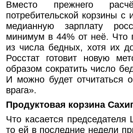
Вместо прежнего расч
потребительской корзины с 
медианную зарплату рос
минимум в 44% от неё. Что 
из числа бедных, хотя их д
Росстат готовит новую мет
образом сократить число бед
И можно будет отчитаться о
врага».
Продуктовая корзина Сах
Что касается председателя
то ей в последние недели п