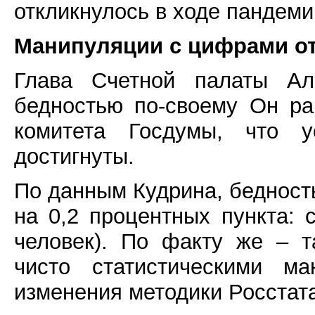
откликнулось в ходе пандеми
Манипуляции с цифрами о
Глава Счетной палаты Ал
бедностью по-своему Он ра
комитета Госдумы, что 
достигнуты.
По данным Кудрина, бедность
на 0,2 процентных пункта: 
человек). По факту же – т
чисто статистическими м
изменения методики Росстата