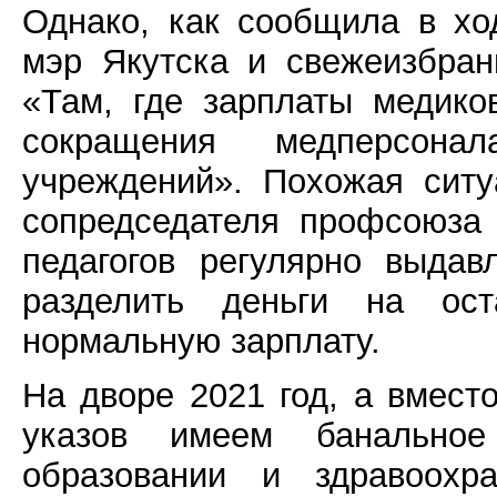
Однако, как сообщила в х
мэр Якутска и свежеизбран
«Там, где зарплаты медико
сокращения медперсон
учреждений». Похожая сит
сопредседателя профсоюза 
педагогов регулярно выда
разделить деньги на ост
нормальную зарплату.
На дворе 2021 год, а вмест
указов имеем банальное
образовании и здравоохр