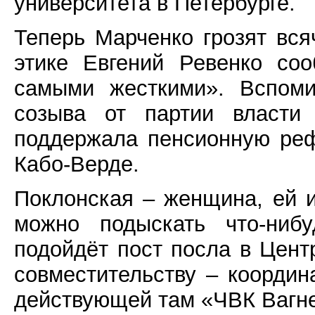
университета в Петербурге.
Теперь Марченко грозят вся
этике Евгений Ревенко со
самыми жесткими». Вспоми
созыва от партии власти 
поддержала пенсионную ре
Кабо-Верде.
Поклонская – женщина, ей и
можно подыскать что-нибу
подойдёт пост посла в Цент
совместительству – коорди
действующей там «ЧВК Вагн