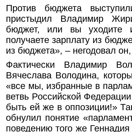
Против бюджета выступил
пристыдил Владимир Жири
бюджет, или вы уходите 
получаете зарплату из бюдже
из бюджета», – негодовал он
Фактически Владимир Вол
Вячеслава Володина, которы
«все мы, избранные в парла
ветвь Российской Федерации!
быть ей же в оппозиции!» Т
обнулил понятие «парламент
поведению того же Геннадия