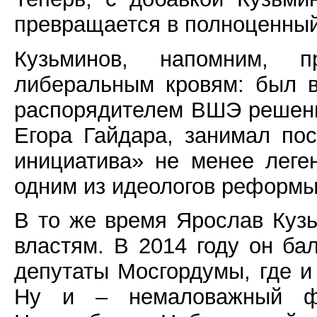
превращается в полноценный
Кузьминов, напомним, 
либеральным кровям: был в
распорядителем ВШЭ решени
Егора Гайдара, занимал по
инициатива» не менее леге
одним из идеологов реформы
В то же время Ярослав Куз
властям. В 2014 году он ба
депутаты Мосгордумы, где и
Ну и – немаловажный фа