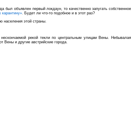
гда был объявлен первый локдаун, то качественно запугать собственное
 карантину»
. Будет ли что-то подобное и в этот раз?
ю населения этой страны.
и нескончаемой рекой текли по центральным улицам Вены. Небывалая
т Вены и другие австрийские города.