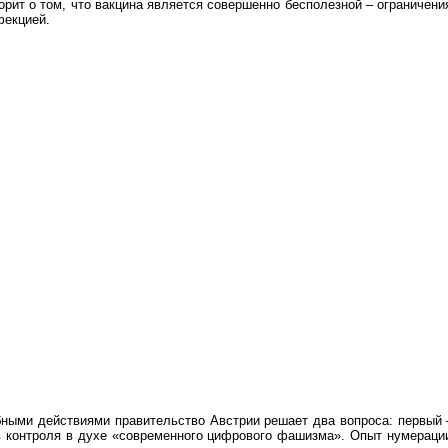
орит о том, что вакцина является совершенно бесполезной – ограниче
фекцией.
ными действиями правительство Австрии решает два вопроса: первый –
в контроля в духе «современного цифрового фашизма». Опыт нумераци