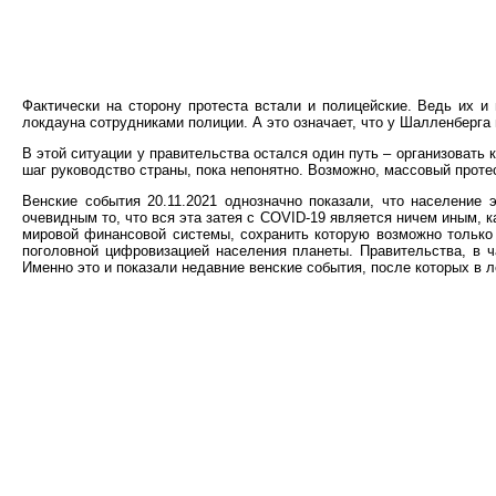
Фактически на сторону протеста встали и полицейские. Ведь их 
локдауна сотрудниками полиции. А это означает, что у Шалленберга
В этой ситуации у правительства остался один путь – организовать
шаг руководство страны, пока непонятно. Возможно, массовый прот
Венские события 20.11.2021 однозначно показали, что население
очевидным то, что вся эта затея с COVID-19 является ничем иным, 
мировой финансовой системы, сохранить которую возможно только
поголовной цифровизацией населения планеты. Правительства, в 
Именно это и показали недавние венские события, после которых в 