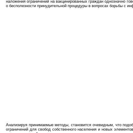
наложения ограничений на вакцинированных граждан однозначно гов
о бесполезности принудительной процедуры в вопросах борьбы с ин
Анализируя принимаемые методы, становится очевидным, что подоб
ограничений для свобод собственного населения и новых элементо