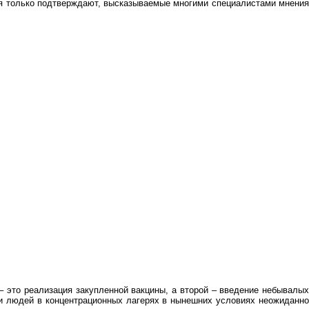
ния только подтверждают, высказываемые многими специалистами мнения
 это реализация закупленной вакцины, а второй – введение небывалых
и людей в концентрационных лагерях в нынешних условиях неожиданно