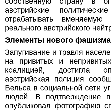
собственную страну в ог
австрийские политическ
отрабатывать вменяемую
реального австрийского нейт
Элементы нового фашизма
Запугивание и травля населе
на привитых и непривитых
коалицией, достигла о
австрийская полиция сообщ
Вельса в социальной сети у
людей. В подтверждение в
опубликовал фотографию св