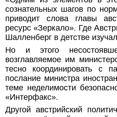
сознательных шагов по нор
приводит слова главы ав
ресурс «Зеркало». Где Австр
Шалленберг в детстве изуча
Но и этого несостоявш
возглавляемое им министер
тесно координировать с п
послание министра иностра
теме неделимости безопасн
«Интерфакс».
Другой австрийский полити