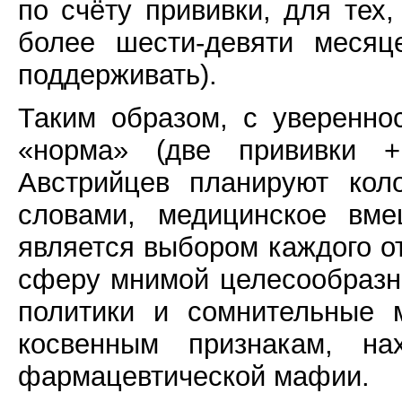
по счёту прививки, для тех
более шести-девяти месяц
поддерживать).
Таким образом, с уверенно
«норма» (две прививки +
Австрийцев планируют кол
словами, медицинское вме
является выбором каждого от
сферу мнимой целесообразн
политики и сомнительные 
косвенным признакам, на
фармацевтической мафии.