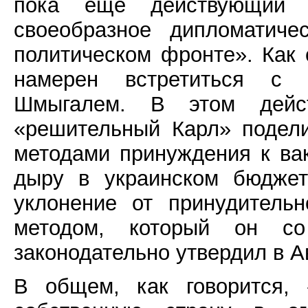
пока ещё действующий 
своеобразное дипломатиче
политическом фронте». Как
намерен встретиться с 
Шмыгалем. В этом дейст
«решительный Карл» подели
методами принуждения к вак
дыру в украинском бюдже
уклонение от принудитель
методом, который он со
законодательно утвердил в А
В общем, как говорится, 