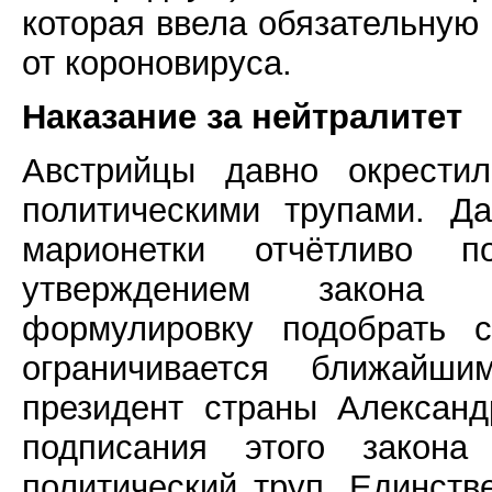
которая ввела обязательную
от короновируса.
Наказание за нейтралитет
Австрийцы давно окрестил
политическими трупами. Д
марионетки отчётливо 
утверждением закона 
формулировку подобрать с
ограничивается ближайш
президент страны Алексан
подписания этого закона
политический труп. Единств