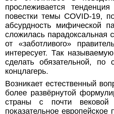
прослеживается тенденция
повестки темы COVID-19, п
абсурдность мифической п
сложилась парадоксальная с
от «заботливого» правител
интересует. Так называему
сделать обязательной, по 
концлагерь.
Возникает естественный воп
более развёрнутой формули
страны с почти вековой 
показательное европейское 