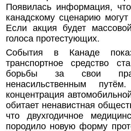
Появилась информация, что
канадскому сценарию могут 
Если акция будет массово
голоса протестующих.
События в Канаде пока
транспортное средство ст
борьбы за свои права
ненасильственным путё
концентрация автомобильной
обитает ненавистная общест
что двухгодичное медицин
породило новую форму проте