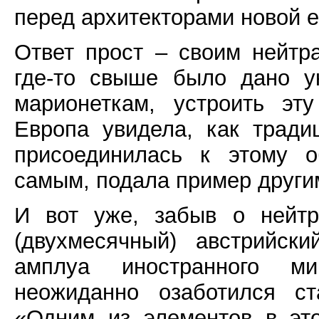
перед архитекторами новой 
Ответ прост – своим нейтр
где-то свыше было дано у
марионеткам, устроить эт
Европа увидела, как тради
присоединилась к этому 
самым, подала пример други
И вот уже, забыв о нейтр
(двухмесячный) австрийск
амплуа иностранного ми
неожиданно озаботился с
«Одним из элементов в эт