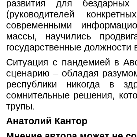
развития для бездарных 
(руководителей конкретн
современными информацио
массы, научились продвиг
государственные должности в
Ситуация с пандемией в Ав
сценарию – обладая разумо
республики никогда в з
сомнительные решения, кот
трупы.
Анатолий Кантор
Мнение автора может не с