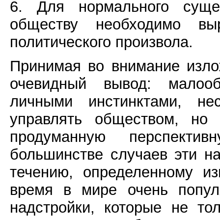
6. Для нормального суще
обществу необходимо вы
политического произвола.
Принимая во внимание изл
очевидный вывод: малооб
личными инстинктами, не
управлять обществом, но 
продуманную перспектив
большинстве случаев эти н
течению, определенному и
время в мире очень попул
надстройки, которые не т