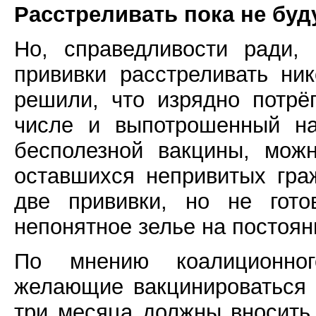
Расстреливать пока не бу
Но, справедливости ради, 
прививки расстреливать ник
решили, что изрядно потрё
числе и выпотрошенный на
бесполезной вакцины, мож
оставшихся непривитых гра
две прививки, но не гот
непонятное зелье на постоян
По мнению коалиционног
желающие вакцинироваться 
три месяца должны вносить 