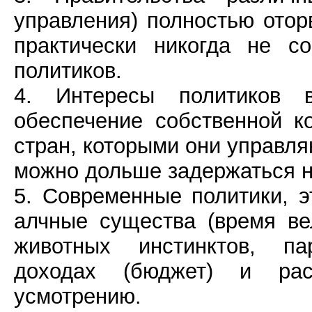
управления) полностью ото
практически никогда не с
политиков.
4. Интересы политиков
обеспечение собственной к
стран, которыми они управля
можно дольше задержаться н
5. Современные политики, э
алчные существа (время в
животных инстинктов, п
доходах (бюджет) и ра
усмотрению.