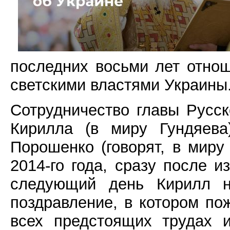
последних восьми лет отно
светскими властями Украины
Сотрудничество главы Русс
Кирилла (в миру Гундяева
Порошенко (говорят, в мир
2014-го года, сразу после 
следующий день Кирилл н
поздравление, в котором по
всех предстоящих трудах 