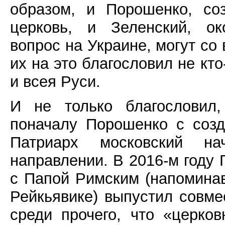
образом, и Порошенко, со
церковь, и Зеленский, о
вопрос на Украине, могут со 
их на это благословил не кт
и всея Руси.
И не только благословил,
поначалу Порошенко с соз
Патриарх московский н
направлении. В 2016-м году 
с Папой Римским (напоминав
Рейкьявике) выпустил совме
среди прочего, что «церко