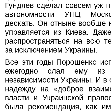
Гундяев сделал совсем уж п
автономности УПЦ Москов
дескать. Он отныне вообще 
управляется из Киева. Даж
распространяться на всю т
за исключением Украины.
Все эти годы Порошенко ис
ежегодно слал ему из
независимости Украины. И в 
надежду на «доброе взаимо
власти и Украинской право
была рекомендация, как и