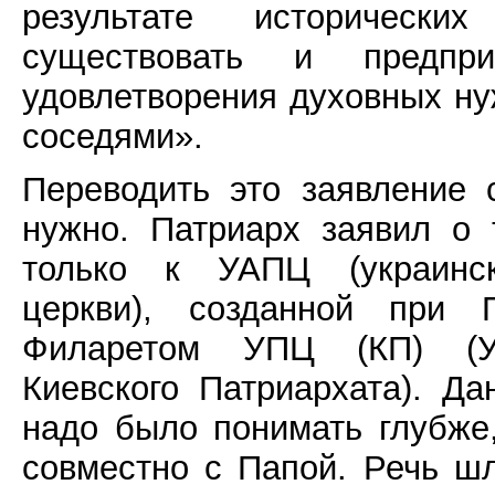
результате исторически
существовать и предпр
удовлетворения духовных ну
соседями».
Переводить это заявление 
нужно. Патриарх заявил о 
только к УАПЦ (украинск
церкви), созданной при 
Филаретом УПЦ (КП) (Ук
Киевского Патриархата). Д
надо было понимать глубже
совместно с Папой. Речь шл