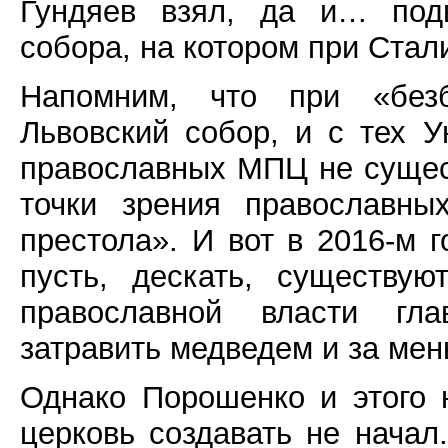
Гундяев взял, да и… подв
собора, на котором при Стал
Напомним, что при «без
Львовский собор, и с тех 
православных МПЦ не сущест
точки зрения православны
престола». И вот в 2016-м 
пусть, дескать, существую
православной власти гла
затравить медведем и за мен
Однако Порошенко и этого 
церковь создавать не начал.