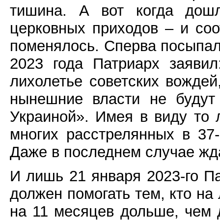
тишина. А вот когда дош
церковных приходов – и соо
поменялось. Сперва посыпал
2023 года Патриарх заявил
лихолетье советских вождей
нынешние власти не будут 
Украиной». Имея в виду то 
многих расстрелянных в 37
Даже в последнем случае жда
И лишь 21 января 2023-го П
должен помогать тем, кто на
на 11 месяцев дольше, чем д