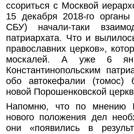
ссориться с Москвой иерарх
15 декабря 2018-го органы
СБУ) начали-таки взаимо
патриархата. Что и вылилос
православних церков», кото
москалей. А уже 6 янв
Константинопольским патр
обо автокефалии (томос) 
новой Порошенковской церк
Напомню, что по мнению 
нового положения дел необ
они «появились в результ