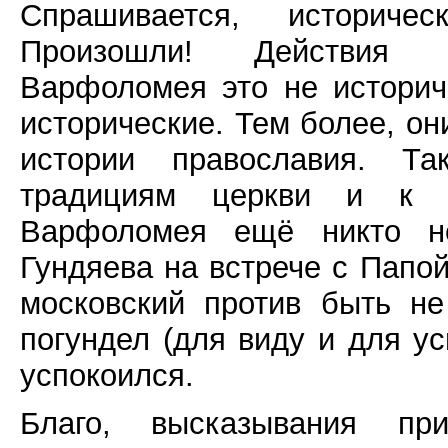
Спрашивается, историчес
Произошли! Действия па
Варфоломея это не историч
исторические. Тем более, он
истории православия. Та
традициям церкви и к ц
Варфоломея ещё никто не
Гундяева на встрече с Папой
московский против быть н
погундел (для виду и для у
успокоился.
Благо, высказывания пр