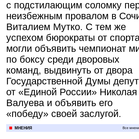
с подстилающим соломку пе
неизбежным провалом в Соч
Виталием Мутко. С тем же
успехом бюрократы от спорт
могли объявить чемпионат м
по боксу среди дворовых
команд, выдвинуть от двора
Государственной Думы депут
от «Единой России» Николая
Валуева и объявить его
«победу» своей заслугой.
МНЕНИЯ
Все мнени