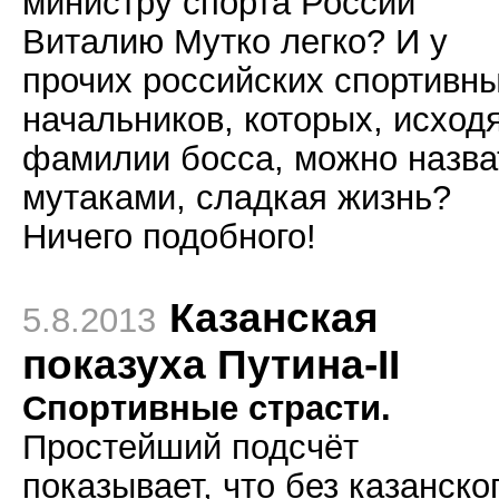
министру спорта России
Виталию Мутко легко? И у
прочих российских спортивн
начальников, которых, исходя
фамилии босса, можно назва
мутаками, сладкая жизнь?
Ничего подобного!
Казанская
5.8.2013
показуха Путина-II
Спортивные страсти.
Простейший подсчёт
показывает, что без казанско