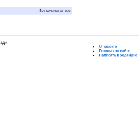
Все колонки автора
пад»
О проекте
Реклама на сайте
Написать в редакцию