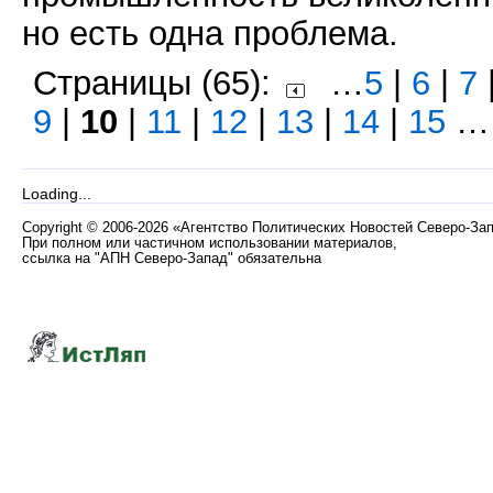
но есть одна проблема.
Страницы (65):
…
5
|
6
|
7
9
|
10
|
11
|
12
|
13
|
14
|
15
Loading...
Copyright
©
2006-2026 «Агентство Политических Новостей Северо-За
При полном или частичном использовании материалов,
ссылка на "АПН Северо-Запад" обязательна