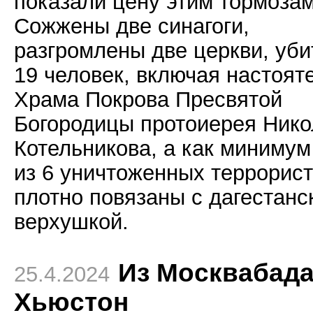
показали цену этим тормозам
Сожжены две синагоги,
разгромлены две церкви, уби
19 человек, включая настоят
Храма Покрова Пресвятой
Богородицы протоиерея Нико
Котельникова, а как минимум
из 6 уничтоженных террорис
плотно повязаны с дагестанс
верхушкой.
Из Москвабада
25.4.2024
Хьюстон