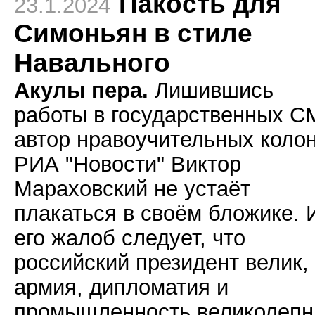
Пакость для
23.1.2024
Симоньян в стиле
Навального
Акулы пера.
Лишившись
работы в государственных С
автор нравоучительных коло
РИА "Новости" Виктор
Мараховский не устаёт
плакаться в своём бложике. 
его жалоб следует, что
российский президент велик, 
армия, дипломатия и
промышленность великолепн