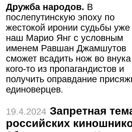
Дружба народов.
В
послепутинскую эпоху по
жестокой иронии судьбы уже
наш Марио Янг с условным
именем Равшан Джамшутов
сможет всадить нож во внука
кого-то из пропагандистов и
получить оправдание прися
единоверцев.
Запретная тем
19.4.2024
российских киношник