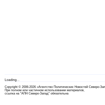
Loading...
Copyright
©
2006-2026 «Агентство Политических Новостей Северо-За
При полном или частичном использовании материалов,
ссылка на "АПН Северо-Запад" обязательна