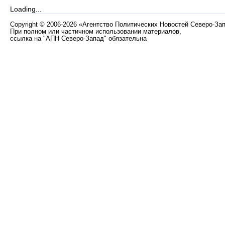
Loading...
Copyright
©
2006-2026 «Агентство Политических Новостей Северо-За
При полном или частичном использовании материалов,
ссылка на "АПН Северо-Запад" обязательна