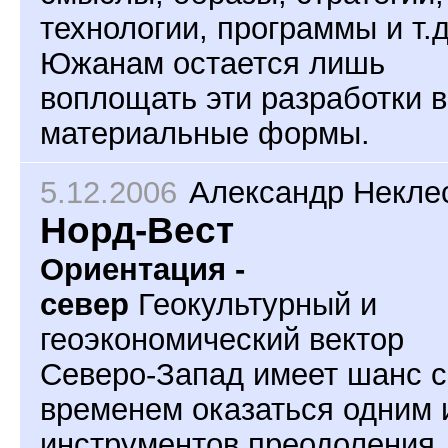
технологии, программы и т.д
Южанам остается лишь
воплощать эти разработки в
материальные формы.
5.12.2006
Александр Некле
Норд-Вест
Ориентация -
север
Геокультурный и
геоэкономический вектор
Северо-Запад имеет шанс с
временем оказаться одним 
инструментов преодоления