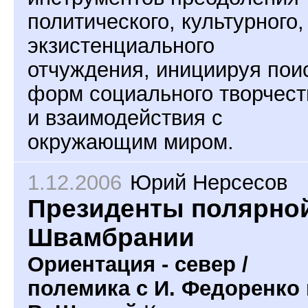
политического, культурного,
экзистенциального
отчуждения, инициируя пои
форм социального творчест
и взаимодействия с
окружающим миром.
1.12.2006
Юрий Нерсесов
Президенты полярно
Швамбрании
Ориентация - север /
полемика с И. Федоренко 