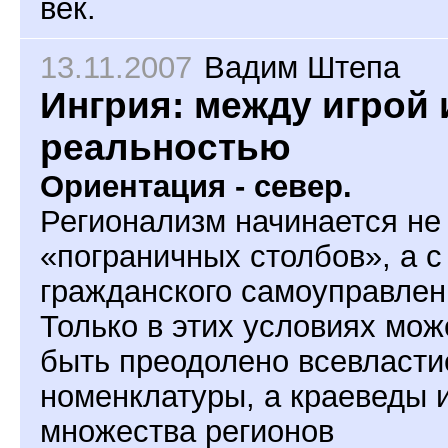
век.
13.11.2007
Вадим Штепа
Ингрия: между игрой 
реальностью
Ориентация - север.
Регионализм начинается не
«пограничных столбов», а с
гражданского самоуправлен
Только в этих условиях мож
быть преодолено всевласти
номенклатуры, а краеведы 
множества регионов