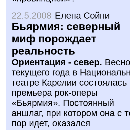
22.5.2008
Елена Сойни
Бьярмия: северный
миф порождает
реальность
Ориентация - север.
Весно
текущего года в Националь
театре Карелии состоялась
премьера рок-оперы
«Бьярмия». Постоянный
аншлаг, при котором она с т
пор идет, оказался