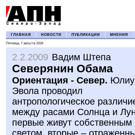
ГЛАВНАЯ
НОВОСТИ
ПУБЛИКАЦИИ
МНЕНИЯ
Пятница, 7 августа 2026
2.2.2009
Вадим Штепа
Северянин Обама
Ориентация - Север.
Юлиу
Эвола проводил
антропологическое различи
между расами Солнца и Лу
первые живут собственным
светом, вторые – отраженн