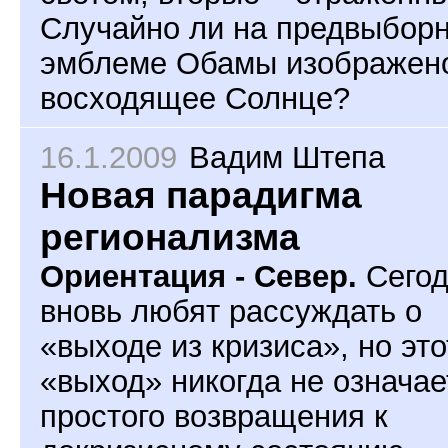
Случайно ли на предвыбор
эмблеме Обамы изображен
восходящее Солнце?
16.1.2009
Вадим Штепа
Новая парадигма
регионализма
Ориентация - Север.
Сегод
вновь любят рассуждать о
«выходе из кризиса», но это
«выход» никогда не означае
простого возвращения к