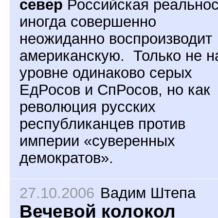
север
Российская реальнос
иногда совершенно
неожиданно воспроизводит
американскую. Только не н
уровне одинаково серых
ЕдРосов и СпРосов, но как
революция русских
республиканцев против
империи «суверенных
демократов».
27.10.2006
Вадим Штепа
Вечевой колокол