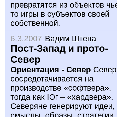
превратятся из объектов чь
то игры в субъектов своей
собственной.
6.3.2007
Вадим Штепа
Пост-Запад и прото-
Север
Ориентация - Север
Север
сосредотачивается на
производстве «софтвера»,
тогда как Юг – «хардвера».
Северяне генерируют идеи,
смыслы, образы, стратегии,