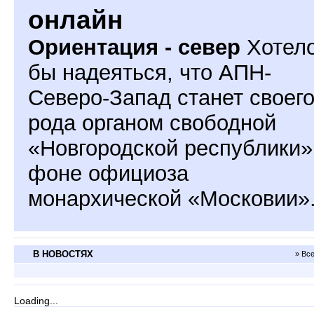
онлайн
Ориентация - север
Хотел
бы надеяться, что АПН-
Северо-Запад станет своег
рода органом свободной
«Новгородской республики»
фоне официоза
монархической «Московии»
В НОВОСТЯХ
» Вс
Loading...