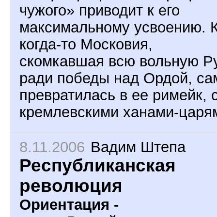
чужого» приводит к его
максимальному усвоению. 
когда-то Московия,
скомкавшая всю вольную Р
ради победы над Ордой, са
превратилась в ее римейк, 
кремлевскими ханами-царя
8.11.2006
Вадим Штепа
Республиканская
революция
Ориентация -