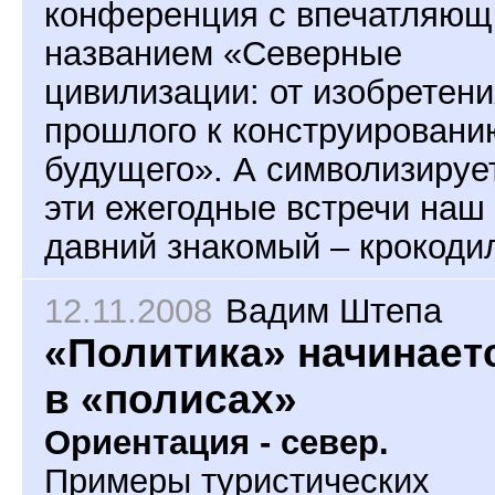
конференция с впечатляю
названием «Северные
цивилизации: от изобретен
прошлого к конструировани
будущего». А символизируе
эти ежегодные встречи наш
давний знакомый – крокоди
12.11.2008
Вадим Штепа
«Политика» начинает
в «полисах»
Ориентация - север.
Примеры туристических