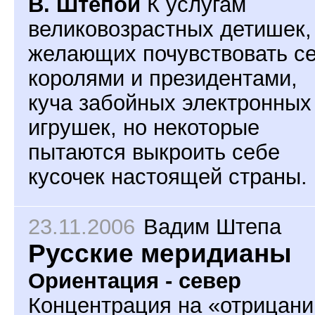
В. Штепой
К услугам
великовозрастных детишек,
желающих почувствовать с
королями и президентами,
куча забойных электронных
игрушек, но некоторые
пытаются выкроить себе
кусочек настоящей страны.
23.11.2006
Вадим Штепа
Русские меридианы
Ориентация - север
Концентрация на «отрицани