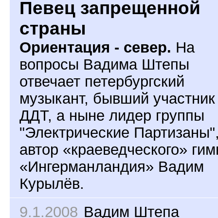
Певец запрещенной
страны
Ориентация - север.
На
вопросы Вадима Штепы
отвечает петербургский
музыкант, бывший участник
ДДТ, а ныне лидер группы
"Электрические Партизаны"
автор «краеведческого» гим
«Ингерманландия» Вадим
Курылёв.
9.1.2008
Вадим Штепа