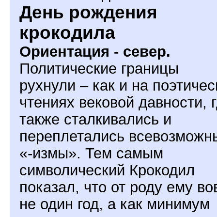
День рождения
крокодила
Ориентация - север.
Политические границы
рухнули – как и на поэтичес
чтениях вековой давности, 
также сталкивались и
переплетались всевозможн
«-измы». Тем самым
символический Крокодил
показал, что от роду ему во
не один год, а как минимум