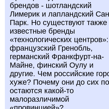
брендов - шотландский
Лимерик и лапландский Сан
Парк. Но существуют также
известные бренды
«технологических центров»:
французский Гренобль,
германский Франкфурт-на-
Майне, финский Оулу и
другие. Чем российские гор
хуже? Почему они до сих п
остаются какой-то
малоразличимой
«провинцией»?