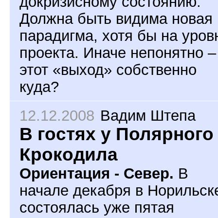
докризисному состоянию.
Должна быть видима новая
парадигма, хотя бы на уров
проекта. Иначе непонятно –
этот «выход» собственно
куда?
12.12.2008
Вадим Штепа
В гостях у Полярного
Крокодила
Ориентация - Север.
В
начале декабря в Норильск
состоялась уже пятая