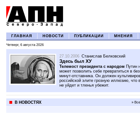
ГЛАВНАЯ
НОВОСТИ
ПУБЛИКАЦИИ
МНЕНИЯ
Четверг, 6 августа 2026
27.10.2006
Станислав Белковский
Здесь был ХУ
Телемост президента с народом
Путин 
может позволить себе превратиться в без
минут-отставника. Он должен культивиро
российской элите грозную иллюзию, что 
не уйдет и тленья убежит.
В НОВОСТЯХ
» Вс