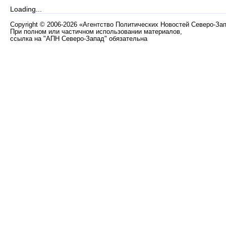
Loading...
Copyright
©
2006-2026 «Агентство Политических Новостей Северо-За
При полном или частичном использовании материалов,
ссылка на "АПН Северо-Запад" обязательна