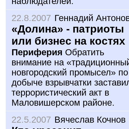
наблюдателей.
22.8.2007
Геннадий Антоно
«Долина» - патриоты
или бизнес на костях
Периферия
Обратить
внимание на «традиционны
новгородский промысел» по
добыче взрывчатки застави
террористический акт в
Маловишерском районе.
22.5.2007
Вячеслав Кочнов