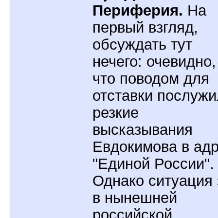
Периферия.
На
первый взгляд,
обсуждать тут
нечего: очевидно,
что поводом для
отставки послужи
резкие
высказывания
Евдокимова в ад
"Единой России".
Однако ситуация 
в нынешней
российской