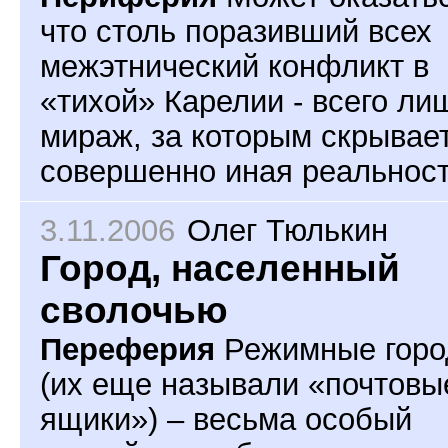
что столь поразивший всех
межэтнический конфликт в
«тихой» Карелии - всего ли
мираж, за которым скрывае
совершенно иная реальност
3.11.2006
Олег Тюлькин
Город, населенный
сволочью
Переферия
Режимные горо
(их еще называли «почтовы
ящики») – весьма особый