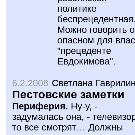
политике
беспрецедентная
Можно говорить 
опасном для влас
"прецеденте
Евдокимова".
6.2.2008
Светлана Гаврили
Пестовские заметки
Периферия.
Ну-у, -
задумалась она, - телевизор
то все смотрят… Должны