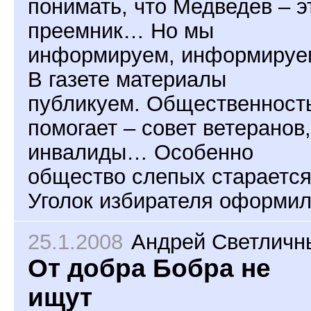
понимать, что Медведев – э
преемник… Но мы
информируем, информируе
В газете материалы
публикуем. Общественност
помогает – совет ветеранов,
инвалиды… Особенно
общество слепых старается
Уголок избирателя оформил
25.1.2008
Андрей Светличн
От добра Бобра не
ищут