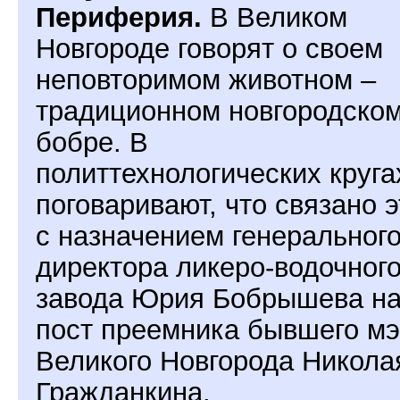
Периферия.
В Великом
Новгороде говорят о своем
неповторимом животном –
традиционном новгородско
бобре. В
политтехнологических круга
поговаривают, что связано э
с назначением генеральног
директора ликеро-водочног
завода Юрия Бобрышева н
пост преемника бывшего м
Великого Новгорода Никола
Гражданкина.