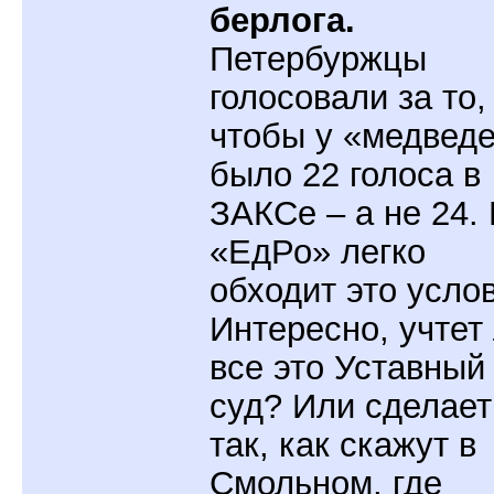
берлога.
Петербуржцы
голосовали за то,
чтобы у «медвед
было 22 голоса в
ЗАКСе – а не 24.
«ЕдРо» легко
обходит это усло
Интересно, учтет
все это Уставный
суд? Или сделает
так, как скажут в
Смольном, где