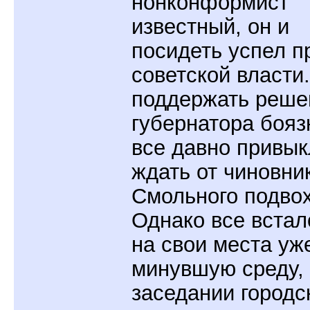
нонконформист
известный, он и
посидеть успел п
советской власти.
поддержать реше
губернатора бояз
все давно привык
ждать от чиновни
Смольного подвох
Однако все встал
на свои места уж
минувшую среду,
заседании городс