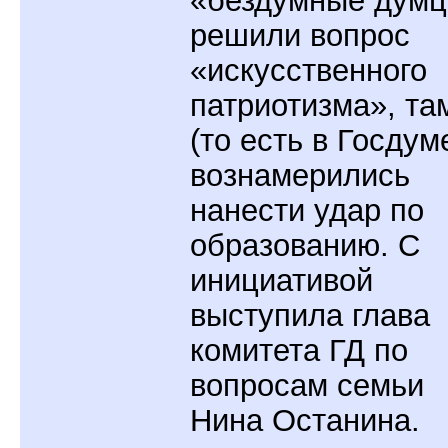
«бездумные дум
решили вопрос
«искусственного
патриотизма», та
(то есть в Госдум
вознамерились
нанести удар по
образованию. С
инициативой
выступила глава
комитета ГД по
вопросам семьи
Нина Останина.