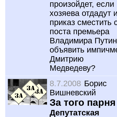
произойдет, если
хозяева отдадут 
приказ сместить 
поста премьера
Владимира Путин
объявить импичм
Дмитрию
Медведеву?
8.7.2008
Борис
Вишневский
За того парня
Депутатская