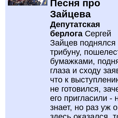
Песня про
Зайцева
Депутатская
берлога
Сергей
Зайцев поднялся
трибуну, пошелес
бумажками, подн
глаза и сходу зая
что к выступлени
не готовился, зач
его пригласили - 
знает, но раз уж 
здесь оказался, т