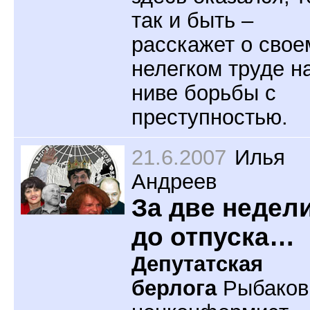
так и быть –
расскажет о свое
нелегком труде н
ниве борьбы с
преступностью.
21.6.2007
Илья
Андреев
За две недел
до отпуска…
Депутатская
берлога
Рыбаков