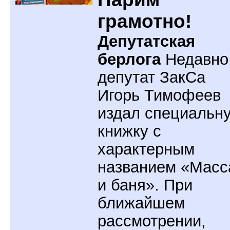
грамотно!
Депутатская
берлога
Недавно
депутат ЗакСа
Игорь Тимофеев
издал специальн
книжку с
характерным
названием «Масс
и баня». При
ближайшем
рассмотрении,