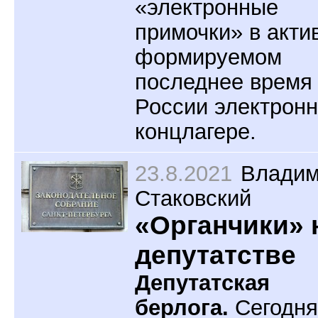
«электронные
примочки» в акти
формируемом
последнее время
России электрон
концлагере.
23.8.2021
Влади
Стаковский
«Органчики» 
депутатстве
Депутатская
берлога.
Сегодня