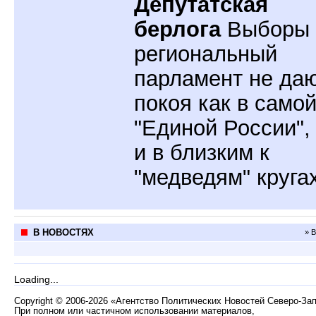
Депутатская
берлога
Выборы 
региональный
парламент не да
покоя как в само
"Единой России",
и в близким к
"медведям" круга
В НОВОСТЯХ
» 
Loading...
Copyright
©
2006-2026 «Агентство Политических Новостей Северо-За
При полном или частичном использовании материалов,