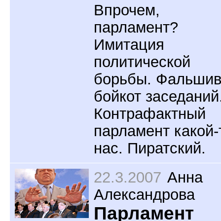
Впрочем,
парламент?
Имитация
политической
борьбы. Фальши
бойкот заседаний
Контрафактный
парламент какой-
нас. Пиратский.
22.3.2007
Анна
Александрова
Парламент