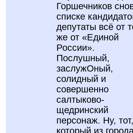
Горшечников снов
списке кандидато
депутаты всё от т
же от «Единой
России».
Послушный,
заслужОный,
солидный и
совершенно
салтыково-
щедринский
персонаж. Ну, тот
который из город