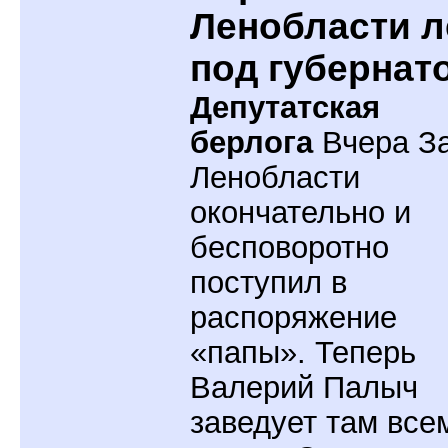
Ленобласти л
под губернат
Депутатская
берлога
Вчера З
Ленобласти
окончательно и
бесповоротно
поступил в
распоряжение
«папы». Теперь
Валерий Палыч
заведует там все