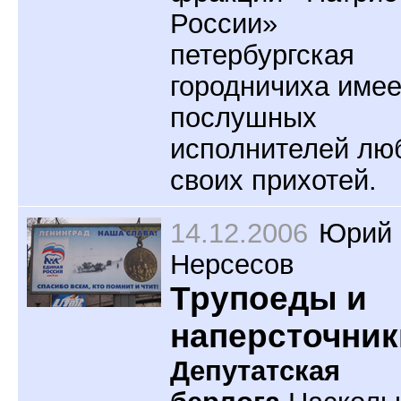
России»
петербургская
городничиха имее
послушных
исполнителей лю
своих прихотей.
14.12.2006
Юрий
Нерсесов
Трупоеды и
наперсточник
Депутатская