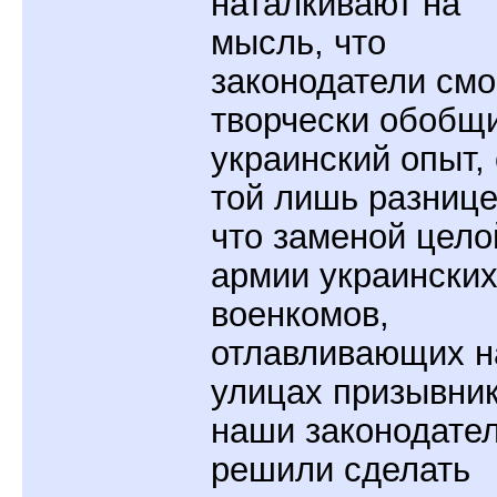
наталкивают на
мысль, что
законодатели смо
творчески обобщ
украинский опыт, 
той лишь разнице
что заменой цело
армии украински
военкомов,
отлавливающих н
улицах призывник
наши законодате
решили сделать