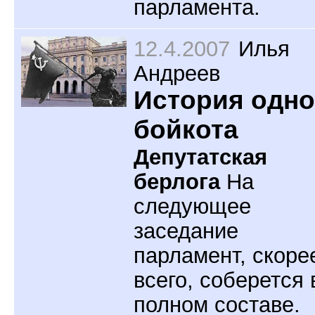
парламента.
12.4.2007
Илья
Андреев
История одно
бойкота
Депутатская
берлога
На
следующее
заседание
парламент, скоре
всего, соберется 
полном составе.