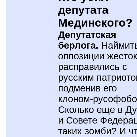
депутата
Мединского?
Депутатская
берлога.
Наймит
оппозиции жесто
расправились с
русским патриото
подменив его
клоном-русофобо
Сколько еще в Д
и Совете Федера
таких зомби? И ч