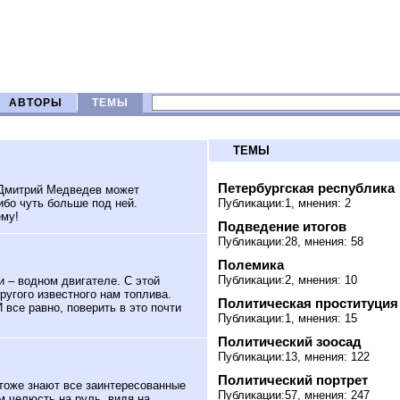
АВТОРЫ
ТЕМЫ
ТЕМЫ
Петербургская республика
 Дмитрий Медведев может
ибо чуть больше под ней.
Публикации:1, мнения: 2
ему!
Подведение итогов
Публикации:28, мнения: 58
Полемика
Публикации:2, мнения: 10
 – водном двигателе. С этой
угого известного нам топлива.
Политическая проституция
 все равно, поверить в это почти
Публикации:1, мнения: 15
Политический зоосад
Публикации:13, мнения: 122
Политический портрет
 тоже знают все заинтересованные
Публикации:57, мнения: 247
м челюсть на руль, видя на