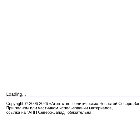
Loading...
Copyright
©
2006-2026 «Агентство Политических Новостей Северо-За
При полном или частичном использовании материалов,
ссылка на "АПН Северо-Запад" обязательна