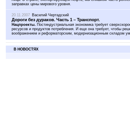
заправках цены мирового уровня.
20.11.2007
Василий Чертадский
Дороги без дураков. Часть 1 – Транспорт.
Нацпроекты.
Постиндустриальная экономика требует сверхскоро
ресурсов и продуктов потребления. И еще она требует, чтобы ре
воображением и реформаторским, модернизационным складом ум
В НОВОСТЯХ