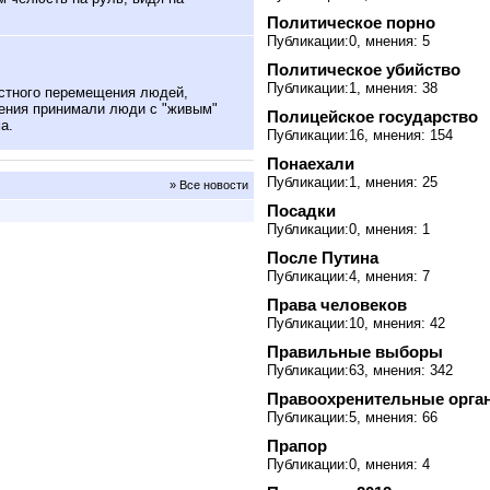
Политическое порно
Публикации:0, мнения: 5
Политическое убийство
Публикации:1, мнения: 38
стного перемещения людей,
шения принимали люди с "живым"
Полицейское государство
а.
Публикации:16, мнения: 154
Понаехали
Публикации:1, мнения: 25
» Все новости
Посадки
Публикации:0, мнения: 1
После Путина
Публикации:4, мнения: 7
Права человеков
Публикации:10, мнения: 42
Правильные выборы
Публикации:63, мнения: 342
Правоохренительные орга
Публикации:5, мнения: 66
Прапор
Публикации:0, мнения: 4