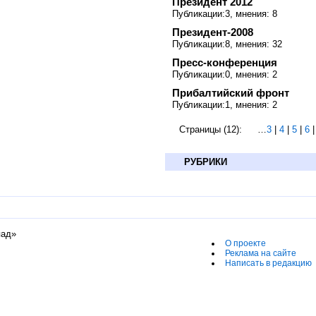
Президент 2012
Публикации:3, мнения: 8
Президент-2008
Публикации:8, мнения: 32
Пресс-конференция
Публикации:0, мнения: 2
Прибалтийский фронт
Публикации:1, мнения: 2
Страницы (12):
…
3
|
4
|
5
|
6
РУБРИКИ
пад»
О проекте
Реклама на сайте
Написать в редакцию