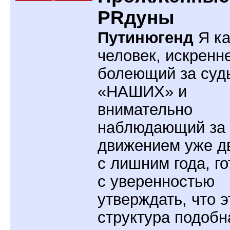
PRдуны
Путинюгенд
Я ка
человек, искренн
болеющий за суд
«НАШИХ» и
внимательно
наблюдающий за
движением уже д
с лишним года, го
с уверенностью
утверждать, что э
структура подобн