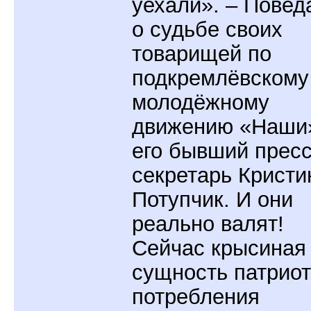
уехали». – Повед
о судьбе своих
товарищей по
подкремлёвскому
молодёжному
движению «Наши
его бывший пресс
секретарь Кристи
Потупчик. И они
реально валят!
Сейчас крысиная
сущность патрио
потребления