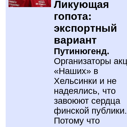
Ликующая
гопота:
экспортный
вариант
Путинюгенд.
Организаторы ак
«Наших» в
Хельсинки и не
надеялись, что
завоюют сердца
финской публики.
Потому что