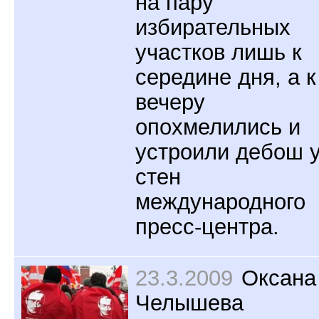
на пару
избирательных
участков лишь к
середине дня, а к
вечеру
опохмелились и
устроили дебош 
стен
международного
пресс-центра.
23.3.2009
Оксана
Челышева