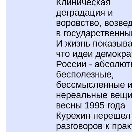
Клиническая
деградация и
воровство, возве
в государственный
И жизнь показыва
что идеи демокра
России - абсолют
бесполезные,
бессмысленные 
нереальные вещи
весны 1995 года
Курехин перешел
разговоров к прак