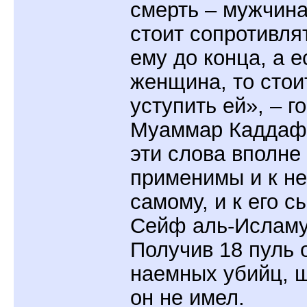
смерть – мужчина
стоит сопротивля
ему до конца, а е
женщина, то стои
уступить ей», – г
Муаммар Каддаф
эти слова вполне
применимы и к н
самому, и к его с
Сейф аль-Исламу
Получив 18 пуль 
наемных убийц, 
он не имел.