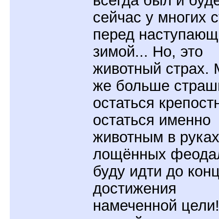
сейчас у многих 
перед наступающ
зимой... Но, это
животный страх.
же больше страш
остаться крепост
остаться именно
животным в рука
лощённых феодал
буду идти до конц
достижения
намеченной цели!