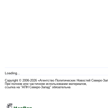
Loading...
Copyright
©
2006-2026 «Агентство Политических Новостей Северо-За
При полном или частичном использовании материалов,
ссылка на "АПН Северо-Запад" обязательна