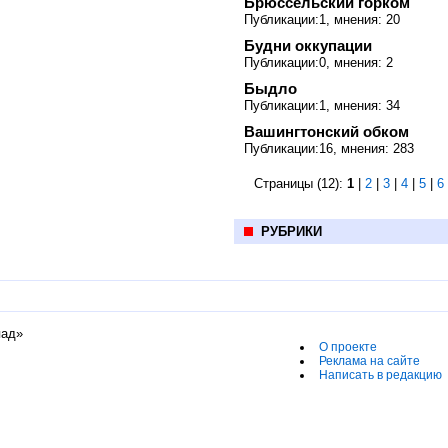
Брюссельский горком
Публикации:1, мнения: 20
Будни оккупации
Публикации:0, мнения: 2
Быдло
Публикации:1, мнения: 34
Вашингтонский обком
Публикации:16, мнения: 283
Страницы (12):
1
|
2
|
3
|
4
|
5
|
6
РУБРИКИ
пад»
О проекте
Реклама на сайте
Написать в редакцию