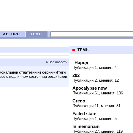
АВТОРЫ
ТЕМЫ
ТЕМЫ
"Народ"
» Все новости
Публикации:1, мнения: 4
нальной стратегии из серии «Итоги
282
е всё о подлинном состоянии российской
Публикации:2, мнения: 12
Apocalypse now
Публикации:61, мнения: 136
Credo
Публикации:11, мнения: 81
Failed state
Публикации:1, мнения: 5
In memoriam
Публикации:27, мнения: 119