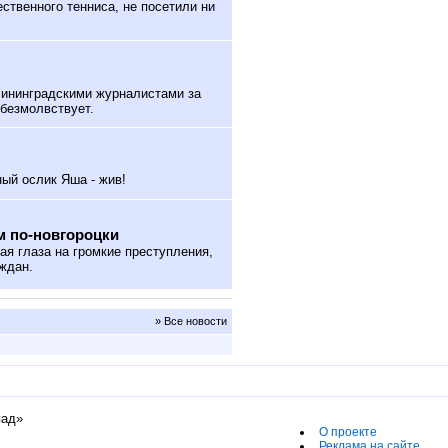
твенного тенниса, не посетили ни
лининградскими журналистами за
безмолвствует.
ый ослик Яша - жив!
м по-новгороцки
ая глаза на громкие преступления,
ждан.
» Все новости
пад»
О проекте
Реклама на сайте