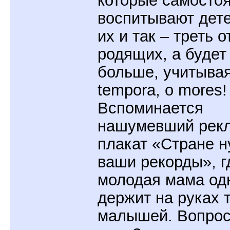
которые самосто
воспитывают дет
их и так – треть о
родящих, а будет
больше, учитывая
tempora, о mores!
Вспоминается
нашумевший рек
плакат «Стране 
ваши рекорды», г
молодая мама од
держит на руках 
малышей. Вопрос