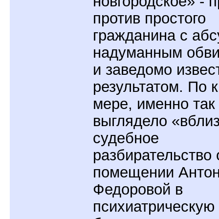
новгородское» - 
против простого
гражданина с аб
надуманным обв
и заведомо изве
результатом. По 
мере, именно так
выглядело «вбли
судебное
разбирательство 
помещении Анто
Федоровой в
психиатрическую