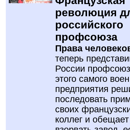
Французская
революция д
российского
профсоюза
Права человеко
теперь представи
России профсоюз
этого самого воен
предприятия реш
последовать при
своих французск
коллег и обещает
взорвать завод, е