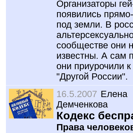
Организаторы
ге
появились прямо-
под земли. В рос
альтерсексуальн
сообществе они 
известны. А сам 
они приурочили к
"Другой России".
16.5.2007
Елена
Демченкова
Кодекс беспр
Права человеко