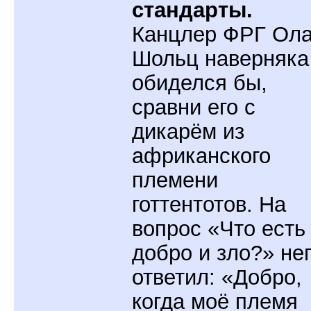
стандарты.
Канцлер ФРГ Ол
Шольц наверняка
обиделся бы,
сравни его с
дикарём из
африканского
племени
готтентотов. На
вопрос «Что есть
добро и зло?» не
ответил: «Добро,
когда моё племя