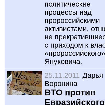
политические
процессы над
пророссийскими
активистами, отн
не прекратившие
с приходом к вла
«пророссийского
Януковича.
25.11.2011
Дарья
Воронина
ВТО против
Евразийского