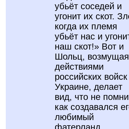
убьёт соседей и
угонит их скот. Зл
когда их племя
убьёт нас и угони
наш скот!» Вот и
Шольц, возмущая
действиями
российских войск
Украине, делает
вид, что не помни
как создавался ег
любимый
фатерланд.