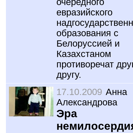
очередного
евразийского
надгосударственн
образования с
Белоруссией и
Казахстаном
противоречат дру
другу.
17.10.2009
Анна
Александрова
Эра
немилосерди