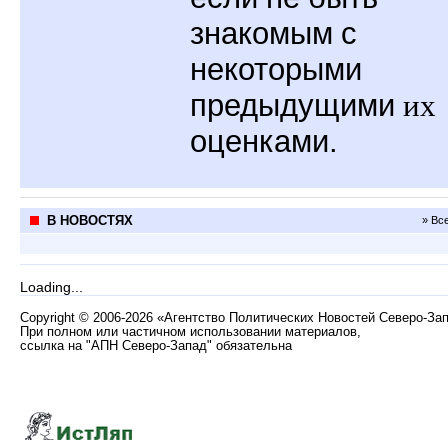
знакомым
с
некоторыми
предыдущими
их
оценками.
В НОВОСТЯХ
» Вс
Loading...
Copyright
©
2006-2026 «Агентство Политических Новостей Северо-За
При полном или частичном использовании материалов,
ссылка на "АПН Северо-Запад" обязательна