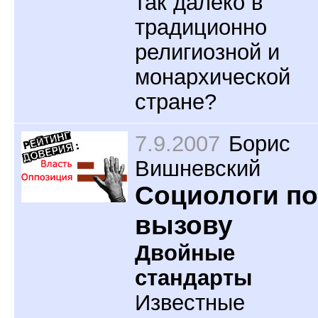
так далеко в
традиционно
религиозной и
монархической
стране?
7.9.2007
Борис
Вишневский
Социологи по
вызову
Двойные
стандарты
Известные