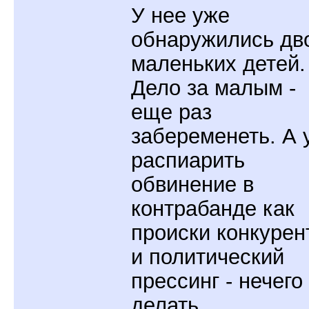
У нее уже
обнаружились дв
маленьких детей.
Дело за малым -
еще раз
забеременеть. А 
распиарить
обвинение в
контрабанде как
происки конкурен
и политический
прессинг - нечего
делать.