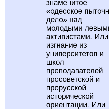
знаменитое
«одесское пыточ
дело» над
молодыми левым
активистами. Или
изгнание из
университетов и
школ
преподавателей
просоветской и
прорусской
исторической
ориентации. Или