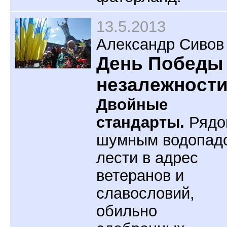
13.5.2013
Александр Сивов
День Победы
незалежност
Двойные
стандарты.
Рядо
шумным водопад
лести в адрес
ветеранов и
славословий,
обильно