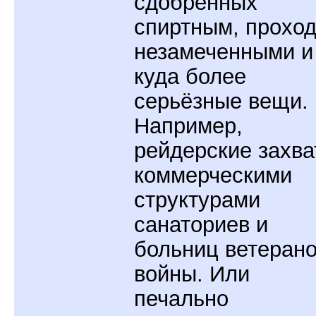
сдобренных
спиртным, проход
незамеченными и
куда более
серьёзные вещи.
Например,
рейдерские захв
коммерческими
структурами
санаториев и
больниц ветеран
войны. Или
печально