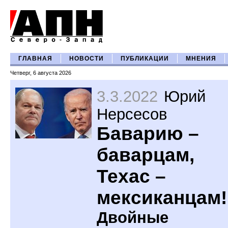
ГЛАВНАЯ
НОВОСТИ
ПУБЛИКАЦИИ
МНЕНИЯ
Четверг, 6 августа 2026
3.3.2022
Юрий
Нерсесов
Баварию –
баварцам,
Техас –
мексиканцам!
Двойные