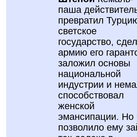
паша действител
превратил Турци
светское
государство, сде
армию его гарант
заложил основы
национальной
индустрии и нем
способствовал
женской
эмансипации. Но 
позволило ему за