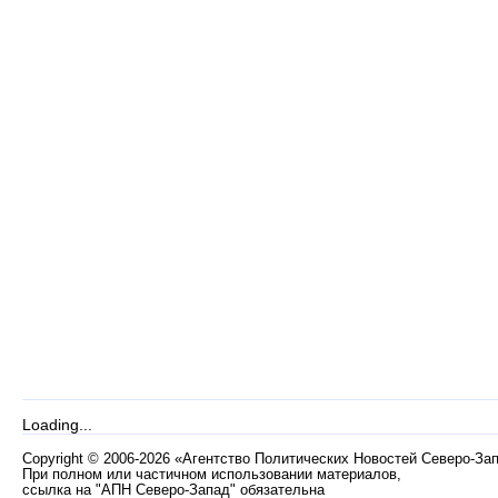
Loading...
Copyright
©
2006-2026 «Агентство Политических Новостей Северо-За
При полном или частичном использовании материалов,
ссылка на "АПН Северо-Запад" обязательна