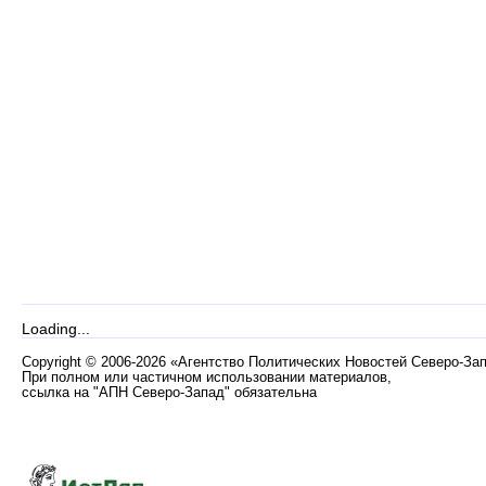
Loading...
Copyright
©
2006-2026 «Агентство Политических Новостей Северо-За
При полном или частичном использовании материалов,
ссылка на "АПН Северо-Запад" обязательна