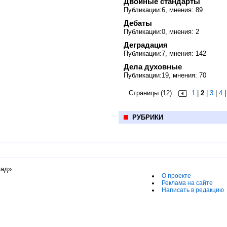
Двойные стандарты
Публикации:6, мнения: 89
Дебаты
Публикации:0, мнения: 2
Деградация
Публикации:7, мнения: 142
Дела духовные
Публикации:19, мнения: 70
Страницы (12):
1
|
2
|
3
|
4
РУБРИКИ
пад»
О проекте
Реклама на сайте
Написать в редакцию