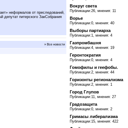
Вокруг света
Публикации:26, мнения: 11
ает» неформалов от преследований,
ый депутат питерского ЗакСобрания
Ворье
Публикации:0, мнения: 40
Выборы партиарха
Публикации:1, мнения: 4
Газпромбашня
» Все новости
Публикации:4, мнения: 19
Геронтократия
Публикации:0, мнения: 4
Гомофилы и геефобы.
Публикации:2, мнения: 44
Горизонты регионализма
Публикации:2, мнения: 1
Город Глупов
Публикации:11, мнения: 27
Градозащита
Публикации:0, мнения: 2
Гримасы либерализма
Публикации:15, мнения: 422