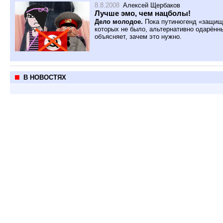
8.8.2008
Алексей Щербаков
Лучше эмо, чем нацболы!
Дело молодое.
Пока путинюгенд «защищ
которых не было, альтернативно одарённ
объясняет, зачем это нужно.
В НОВОСТЯХ