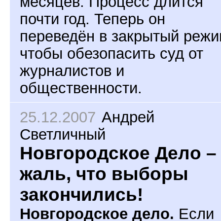
месяцев. Процесс длится
почти год. Теперь он
переведён в закрытый режи
чтобы обезопасить суд от
журналистов и
общественности.
25.12.2007
Андрей
Светличный
Новгородское Дело –
жаль, что выборы
закончились!
Новгородское дело.
Если