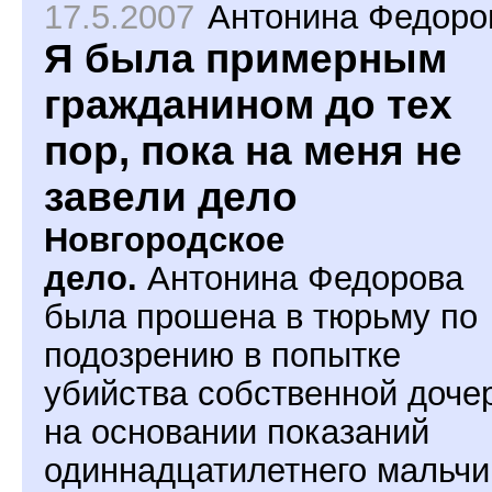
17.5.2007
Антонина Федоро
Я была примерным
гражданином до тех
пор, пока на меня не
завели дело
Новгородское
дело.
Антонина Федорова
была прошена в тюрьму по
подозрению в попытке
убийства собственной доче
на основании показаний
одиннадцатилетнего мальчи