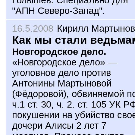
Голышев. Специально для
"АПН Северо-Запад".
16.5.2008
Кирилл Мартынов
Как мы стали ведьма
Новгородское дело.
«Новгородское дело» —
уголовное дело против
Антонины Мартыновой
(Фёдоровой), обвиняемой п
ч.1 ст. 30, ч. 2. ст. 105 УК Р
покушении на убийство сво
дочери Алисы 2 лет 7