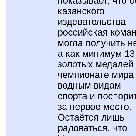
показывает, что б
казанского
издевательства
российская кома
могла получить не
а как минимум 13
золотых медалей
чемпионате мира
водным видам
спорта и поспори
за первое место.
Остаётся лишь
радоваться, что