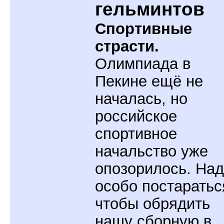
гельминтов
Спортивные
страсти.
Олимпиада в
Пекине ещё не
началась, но
российское
спортивное
начальство уже
опозорилось. На
особо постаратьс
чтобы обрядить
нашу сборную в