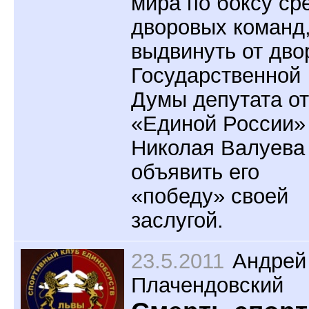
мира по боксу ср
дворовых команд
выдвинуть от дво
Государственной
Думы депутата от
«Единой России»
Николая Валуева
объявить его
«победу» своей
заслугой.
23.5.2011
Андрей
Плачендовский