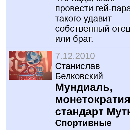
провести гей-пар
такого удавит
собственный оте
или брат.
7.12.2010
Станислав
Белковский
Мундиаль,
монетократия
стандарт Мут
Спортивные