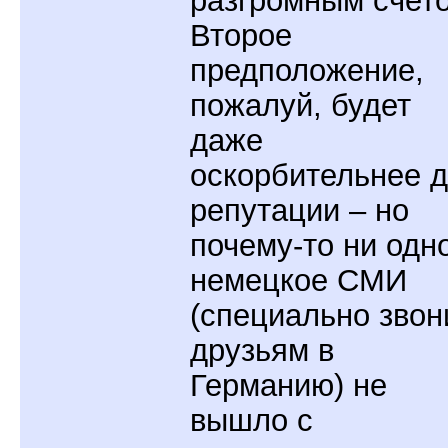
Второе
предположение,
пожалуй, будет
даже
оскорбительнее 
репутации – но
почему-то ни одн
немецкое СМИ
(специально звон
друзьям в
Германию) не
вышло с