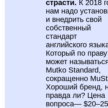
страсти.
К 2018 г
нам надо установ
и внедрить свой
собственный
стандарт
английского языка
Который по праву
может называтьс
Mutko Standard,
сокращенно MuSt
Хороший бренд, 
правда ли? Цена
вопроса— $20–2