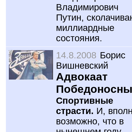
Владимирович
Путин, сколачива
миллиардные
состояния.
14.8.2008
Борис
Вишневский
Адвокаат
Победоносн
Спортивные
страсти.
И, впол
возможно, что в
нынешнем году