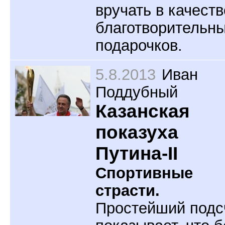
вручать в качеств
благотворительн
подарочков.
5.8.2013
Иван
Поддубный
Казанская
показуха
Путина-II
Спортивные
страсти.
Простейший подс