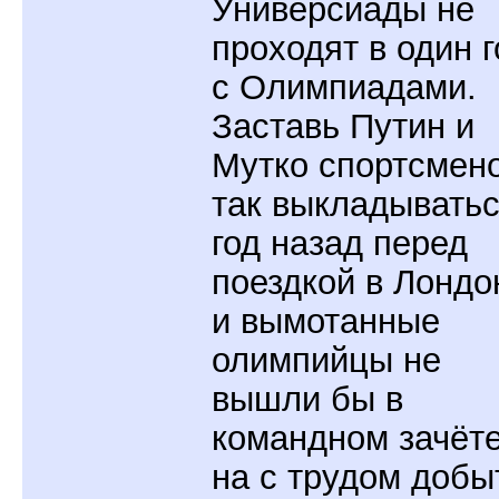
Универсиады не
проходят в один г
с Олимпиадами.
Заставь Путин и
Мутко спортсмен
так выкладывать
год назад перед
поездкой в Лондон
и вымотанные
олимпийцы не
вышли бы в
командном зачёт
на с трудом добы