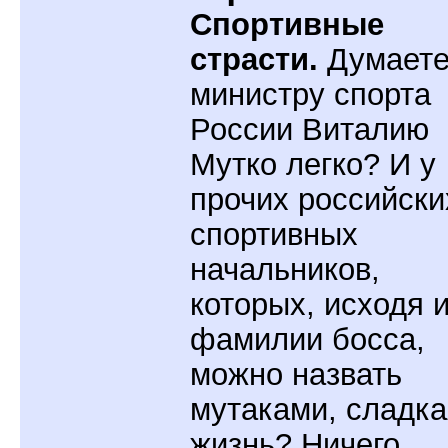
Спортивные
страсти.
Думаете
министру спорта
России Виталию
Мутко легко? И у
прочих российски
спортивных
начальников,
которых, исходя 
фамилии босса,
можно назвать
мутаками, сладка
жизнь? Ничего