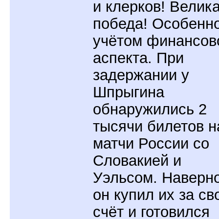
и клерков! Велик
победа! Особенно
учётом финансов
аспекта. При
задержании у
Шпрыгина
обнаружились 2
тысячи билетов н
матчи России со
Словакией и
Уэльсом. Наверно
он купил их за св
счёт и готовился