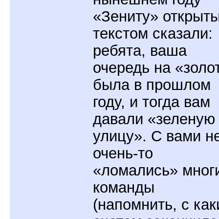
«Зениту» открыт
текстом сказали:
ребята, ваша
очередь на «золо
была в прошлом
году, и тогда вам
давали «зеленую
улицу». С вами н
очень-то
«ломались» мног
команды
(напомнить, с ка