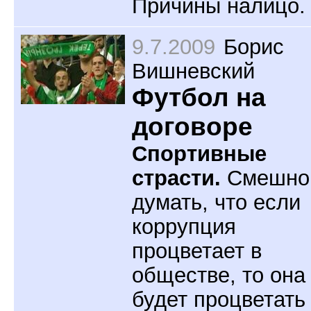
Причины налицо.
9.7.2009
Борис
Вишневский
Футбол на
договоре
Спортивные
страсти.
Смешно
думать, что если
коррупция
процветает в
обществе, то она
будет процветать