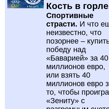
Кость в горле
Спортивные
страсти.
И что е
неизвестно, что
позорнее – купит
победу над
«Баварией» за 40
миллионов евро,
или взять 40
миллионов евро з
то, чтобы проигра
«Зениту» с
разгромным счет