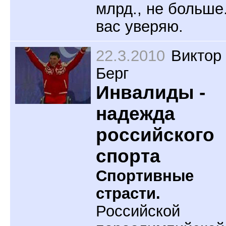
млрд., не больше
вас уверяю.
22.3.2010
Виктор
Берг
Инвалиды -
надежда
российского
спорта
Спортивные
страсти.
Российской