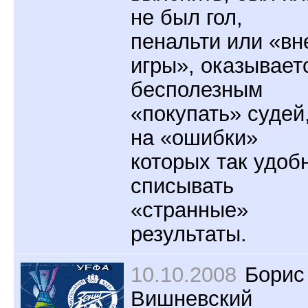
не был гол,
пенальти или «вн
игры», оказывает
бесполезным
«покупать» судей
на «ошибки»
которых так удоб
списывать
«странные»
результаты.
10.10.2008
Борис
Вишневский