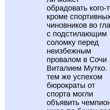
обрадовать кого-т
кроме спортивны
чиновников во гл
с подстилающим
соломку перед
неизбежным
провалом в Сочи
Виталием Мутко.
тем же успехом
бюрократы от
спорта могли
объявить чемпио