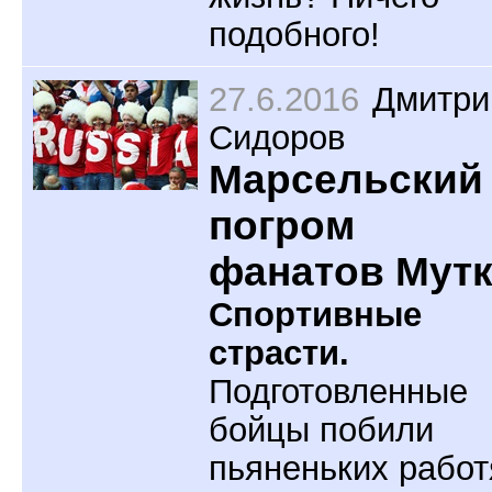
подобного!
27.6.2016
Дмитри
Сидоров
Марсельский
погром
фанатов Мут
Спортивные
страсти.
Подготовленные
бойцы побили
пьяненьких работ