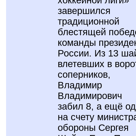
хоккейной лиги»
завершился
традиционной
блестящей побед
команды президе
России. Из 13 ша
влетевших в воро
соперников,
Владимир
Владимирович
забил 8, а ещё о
на счету министр
обороны Сергея