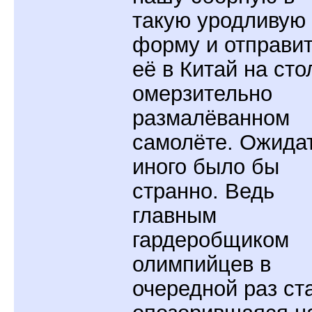
такую уродливую
форму и отправи
её в Китай на сто
омерзительно
размалёванном
самолёте. Ожида
иного было бы
странно. Ведь
главным
гардеробщиком
олимпийцев в
очередной раз ст