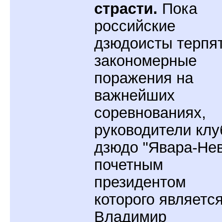
страсти.
Пока
российские
дзюдоисты терпя
закономерные
поражения на
важнейших
соревнованиях,
руководители клу
дзюдо "Явара-Нев
почетным
президентом
которого являетс
Владимир