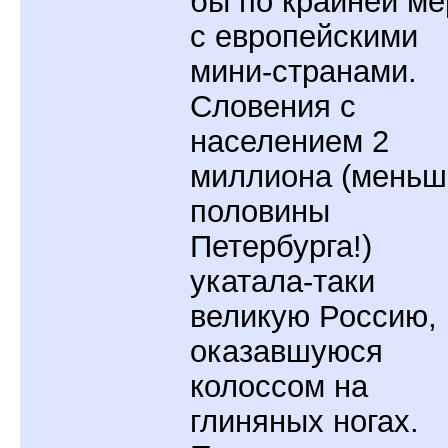
бы по крайней ме
с европейскими
мини-странами.
Словения с
населением 2
миллиона (меньш
половины
Петербурга!)
укатала-таки
великую Россию,
оказавшуюся
колоссом на
глиняных ногах.