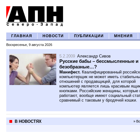
ГЛАВНАЯ
НОВОСТИ
ПУБЛИКАЦИИ
МНЕНИЯ
Воскресенье, 9 августа 2026
5.2.2009
Александр Сивов
Русские бабы – бессмысленные и
безобразные…?
Манифест.
Квалифицированный российск
компьютерщик не может иметь стабильн
отношений с продавщицей, для которой
компьютер является лишь красивым ящи
кнопками. Российские женщины, которые 
работают, вообще имеют социальный стат
сравнимый с таковым у бродячей кошки.
В НОВОСТЯХ
» В