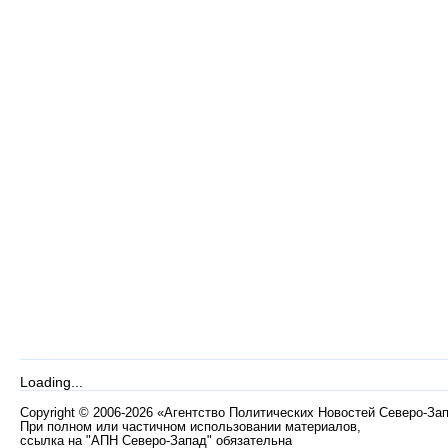
Loading...
Copyright
©
2006-2026 «Агентство Политических Новостей Северо-За
При полном или частичном использовании материалов,
ссылка на "АПН Северо-Запад" обязательна