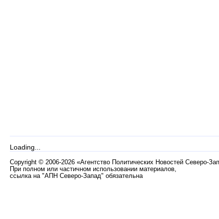
Loading...
Copyright
©
2006-2026 «Агентство Политических Новостей Северо-За
При полном или частичном использовании материалов,
ссылка на "АПН Северо-Запад" обязательна