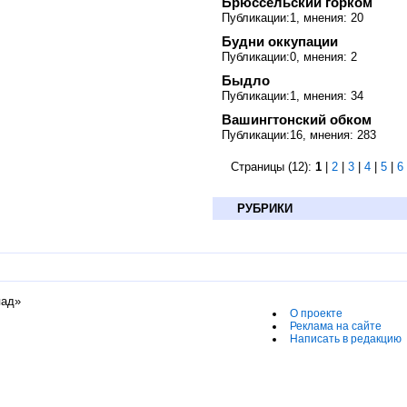
Брюссельский горком
Публикации:1, мнения: 20
Будни оккупации
Публикации:0, мнения: 2
Быдло
Публикации:1, мнения: 34
Вашингтонский обком
Публикации:16, мнения: 283
Страницы (12):
1
|
2
|
3
|
4
|
5
|
6
РУБРИКИ
пад»
О проекте
Реклама на сайте
Написать в редакцию