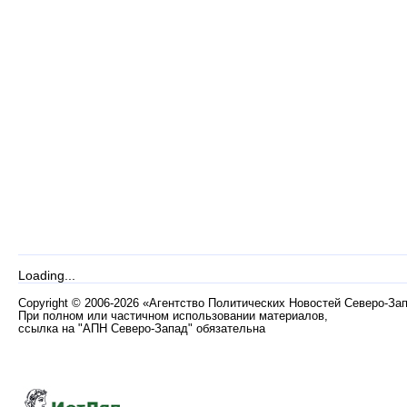
Loading...
Copyright
©
2006-2026 «Агентство Политических Новостей Северо-За
При полном или частичном использовании материалов,
ссылка на "АПН Северо-Запад" обязательна