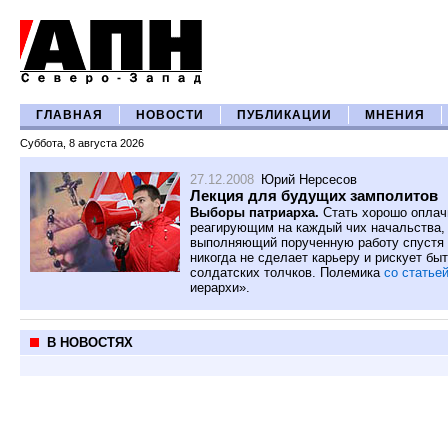
ГЛАВНАЯ
НОВОСТИ
ПУБЛИКАЦИИ
МНЕНИЯ
Суббота, 8 августа 2026
27.12.2008
Юрий Нерсесов
Лекция для будущих замполитов
Выборы патриарха.
Стать хорошо оплач
реагирующим на каждый чих начальства, 
выполняющий порученную работу спустя р
никогда не сделает карьеру и рискует б
солдатских толчков. Полемика
со статье
иерархи».
В НОВОСТЯХ