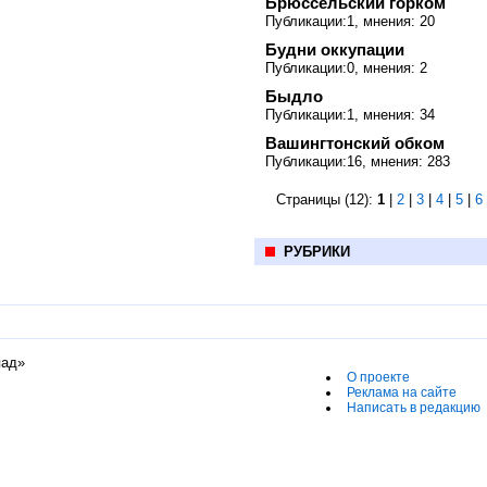
Брюссельский горком
Публикации:1, мнения: 20
Будни оккупации
Публикации:0, мнения: 2
Быдло
Публикации:1, мнения: 34
Вашингтонский обком
Публикации:16, мнения: 283
Страницы (12):
1
|
2
|
3
|
4
|
5
|
6
РУБРИКИ
пад»
О проекте
Реклама на сайте
Написать в редакцию