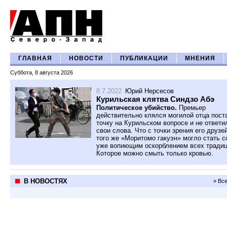
ГЛАВНАЯ
НОВОСТИ
ПУБЛИКАЦИИ
МНЕНИЯ
Суббота, 8 августа 2026
8.7.2022
Юрий Нерсесов
Курильская клятва Синдзо Абэ
Политическое убийство.
Премьер
действительно клялся могилой отца пост
точку на Курильском вопросе и не ответи
свои слова. Что с точки зрения его друзе
того же «Моритомо гакуэн» могло стать 
уже вопиющим оскорблением всех традиц
Которое можно смыть только кровью.
В НОВОСТЯХ
» Вс