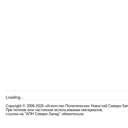
Loading...
Copyright
©
2006-2026 «Агентство Политических Новостей Северо-За
При полном или частичном использовании материалов,
ссылка на "АПН Северо-Запад" обязательна