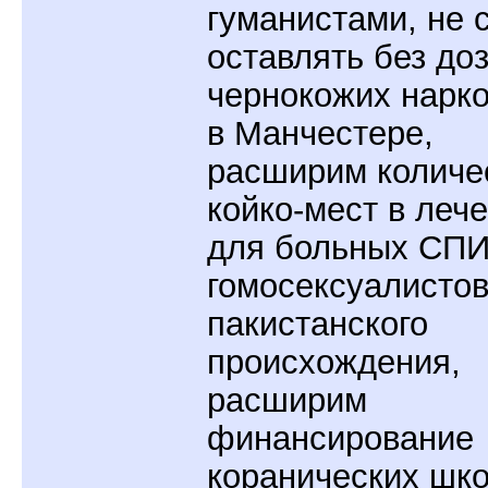
гуманистами, не 
оставлять без до
чернокожих нарк
в Манчестере,
расширим количе
койко-мест в леч
для больных СП
гомосексуалисто
пакистанского
происхождения,
расширим
финансирование
коранических шко