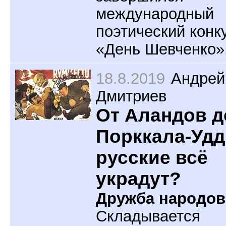
международный
поэтический конк
«День Шевченко»
18.8.2019
Андрей
Дмитриев
От Аландов д
Порккала-Удд
русские всё
украдут?
Дружба народов
Складывается