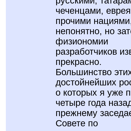
русскими, татара
чеченцами, еврея
прочими нациями,
непонятно, но зат
физиономии
разработчиков из
прекрасно.
Большинство эти
достойнейших ро
о которых я уже 
четыре года назад
прежнему заседае
Совете по