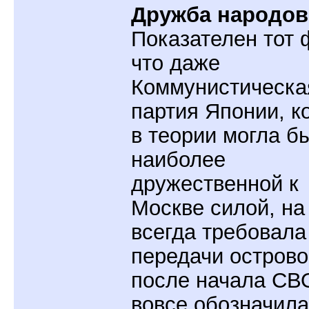
Дружба народов
Показателен тот 
что даже
Коммунистическа
партия Японии, к
в теории могла б
наиболее
дружественной к
Москве силой, на
всегда требовала
передачи острово
после начала СВ
вовсе обозначила