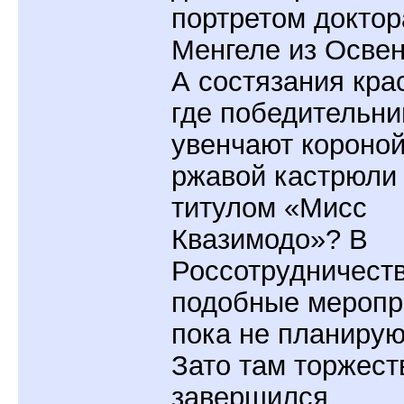
портретом доктор
Менгеле из Осве
А состязания кра
где победительни
увенчают короной
ржавой кастрюли
титулом «Мисс
Квазимодо»? В
Россотрудничест
подобные меропр
пока не планирую
Зато там торжест
завершился