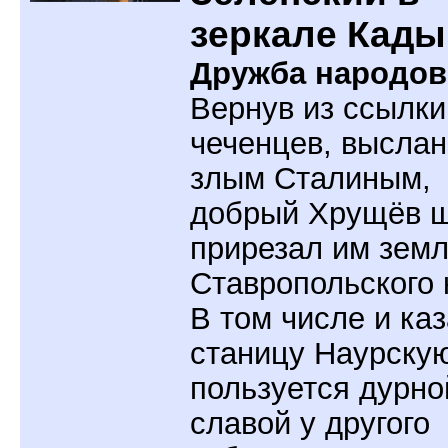
зеркале Кад
Дружба народов
Вернув из ссылки
чеченцев, высла
злым Сталиным,
добрый Хрущёв 
прирезал им земл
Ставропольского 
В том числе и ка
станицу Наурскую
пользуется дурно
славой у другого