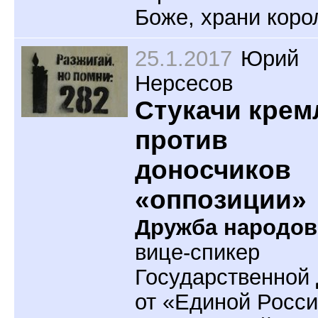
Боже, храни коро
25.1.2017
Юрий
Нерсесов
Стукачи крем
против
доносчиков
«оппозиции»
Дружба народов
вице-спикер
Государственной
от «Единой Росс