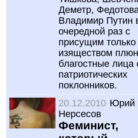
Деметр, Федотова
Владимир Путин 
очередной раз с
присущим только
изяществом плюн
благостные лица 
патриотических
поклонников.
20.12.2010
Юрий
Нерсесов
Феминист,