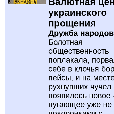
Валютная це
украинского
прощения
Дружба народов
Болотная
общественность
поплакала, порва
себе в клочья бо
пейсы, и на мест
рухнувших чучел
появилось новое 
пугающее уже не
похоронками с