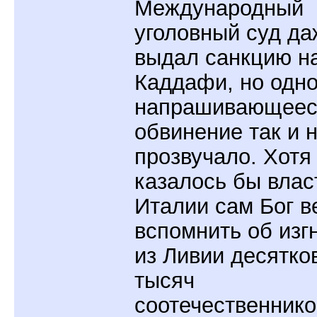
Международный
уголовный суд да
выдал санкцию н
Каддафи, но одн
напрашивающеес
обвинение так и 
прозвучало. Хотя
казалось бы влас
Италии сам Бог в
вспомнить об изг
из Ливии десятко
тысяч
соотечественнико