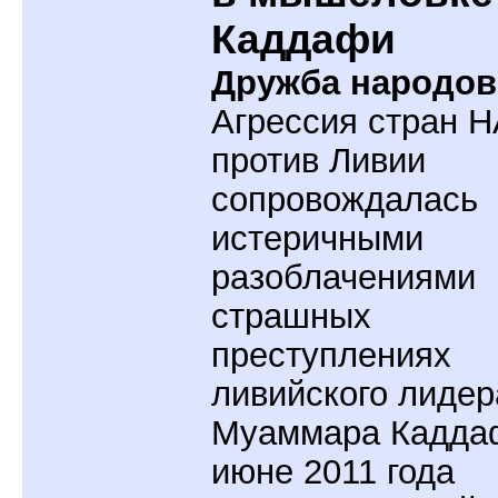
Каддафи
Дружба народов
Агрессия стран 
против Ливии
сопровождалась
истеричными
разоблачениями
страшных
преступлениях
ливийского лидер
Муаммара Кадда
июне 2011 года