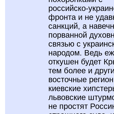
российско-украин
фронта и не удав
санкций, а навеч
порванной духов
связью с украинс
народом. Ведь е
откушен будет Кр
тем более и други
восточные регион
киевские хипстер
львовские штурм
не простят Росси