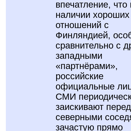
впечатление, что
наличии хороших
отношений с
Финляндией, осо
сравнительно с д
западными
«партнёрами»,
российские
официальные лиц
СМИ периодичес
заискивают перед
северными сосед
зачастую прямо