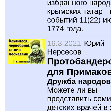
избранного народ
крымских татар -
событий 11(22) и
1774 года.
16.3.2021
Юрий
Нерсесов
Протобандер
для Примако
Дружба народов
Можете ли вы
представить сем
детских врачей в 