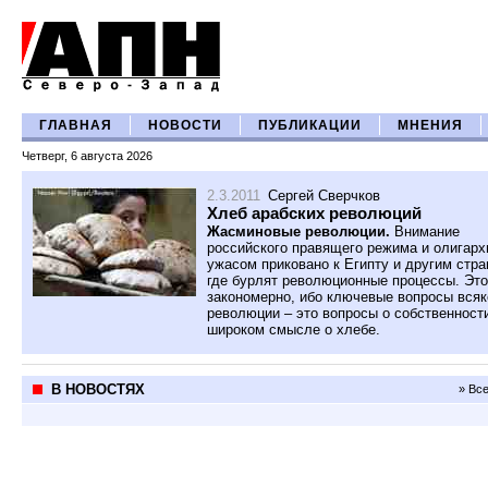
ГЛАВНАЯ
НОВОСТИ
ПУБЛИКАЦИИ
МНЕНИЯ
Четверг, 6 августа 2026
2.3.2011
Сергей Сверчков
Хлеб арабских революций
Жасминовые революции.
Внимание
российского правящего режима и олигарх
ужасом приковано к Египту и другим стра
где бурлят революционные процессы. Это
закономерно, ибо ключевые вопросы всяк
революции – это вопросы о собственности
широком смысле о хлебе.
В НОВОСТЯХ
» Вс