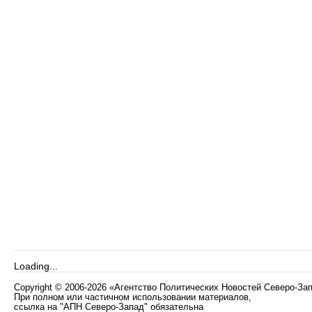
Loading...
Copyright
©
2006-2026 «Агентство Политических Новостей Северо-За
При полном или частичном использовании материалов,
ссылка на "АПН Северо-Запад" обязательна