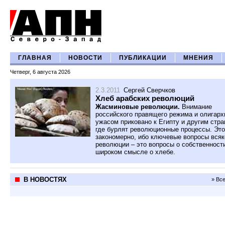
ГЛАВНАЯ
НОВОСТИ
ПУБЛИКАЦИИ
МНЕНИЯ
Четверг, 6 августа 2026
2.3.2011
Сергей Сверчков
Хлеб арабских революций
Жасминовые революции.
Внимание
российского правящего режима и олигарх
ужасом приковано к Египту и другим стра
где бурлят революционные процессы. Это
закономерно, ибо ключевые вопросы всяк
революции – это вопросы о собственности
широком смысле о хлебе.
В НОВОСТЯХ
» Вс