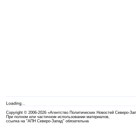
Loading...
Copyright
©
2006-2026 «Агентство Политических Новостей Северо-За
При полном или частичном использовании материалов,
ссылка на "АПН Северо-Запад" обязательна