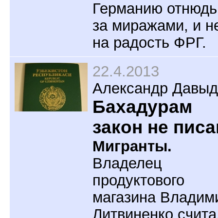
Германию отнюдь
за миражами, и н
на радость ФРГ.
22.4.2013
Александр Давыд
Бахадурам
закон не писа
Мигранты.
Владелец
продуктового
магазина Владим
Литвиненко счита