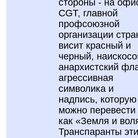
стороны - на офи
CGT, главной
профсоюзной
организации стра
висит красный и
черный, наискосо
анархистский фла
агрессивная
символика и
надпись, которую
можно перевести
как «Земля и вол
Транспаранты эт