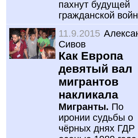
пахнут будущей
гражданской войн
11.9.2015
Алекса
Сивов
Как Европа
девятый вал
мигрантов
накликала
Мигранты.
По
иронии судьбы о
чёрных днях ГДР