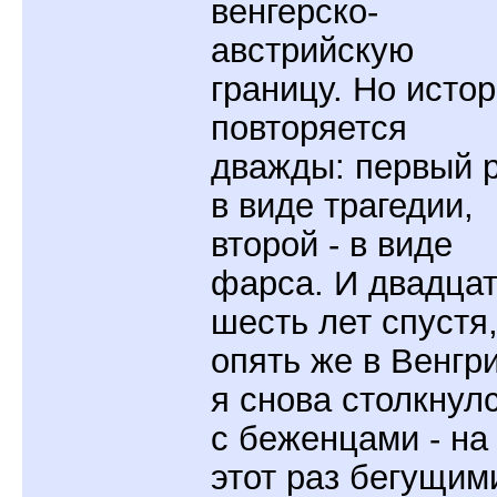
венгерско-
австрийскую
границу. Но исто
повторяется
дважды: первый 
в виде трагедии,
второй - в виде
фарса. И двадца
шесть лет спустя
опять же в Венгри
я снова столкнул
с беженцами - на
этот раз бегущим