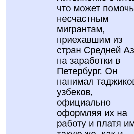
что может помочь
несчастным
мигрантам,
приехавшим из
стран Средней А
на заработки в
Петербург. Он
нанимал таджико
узбеков,
официально
оформляя их на
работу и платя и
такую же, как и