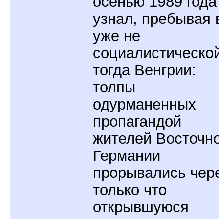
осенью 1989 года
узнал, пребывая 
уже не
социалистическо
тогда Венгрии:
толпы
одурманенных
пропагандой
жителей Восточн
Германии
прорывались чер
только что
открывшуюся