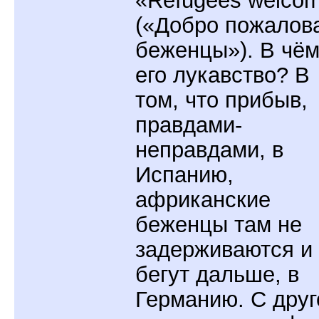
«Refugees welco
(«Добро пожалов
беженцы»). В чё
его лукавство? В
том, что прибыв,
правдами-
неправдами, в
Испанию,
африканские
беженцы там не
задерживаются и
бегут дальше, в
Германию. С друг