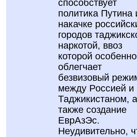
способствует
политика Путина 
накачке российск
городов таджикск
наркотой, ввоз
которой особенно
облегчает
безвизовый режи
между Россией и
Таджикистаном, 
также создание
ЕврАзЭс.
Неудивительно, ч