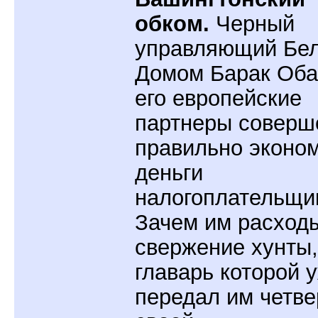
обком.
Черный
управляющий Бе
Домом Барак Оба
его европейские
партнеры соверш
правильно эконо
деньги
налогоплательщи
Зачем им расход
свержение хунты,
главарь которой 
передал им четве