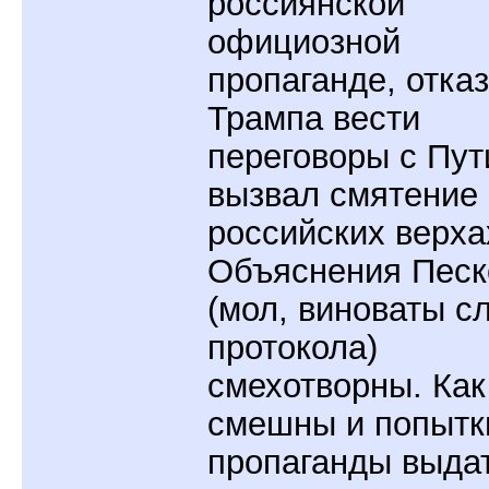
россиянской
официозной
пропаганде, отказ
Трампа вести
переговоры с Пу
вызвал смятение 
российских верха
Объяснения Песк
(мол, виноваты с
протокола)
смехотворны. Как
смешны и попытк
пропаганды выдат