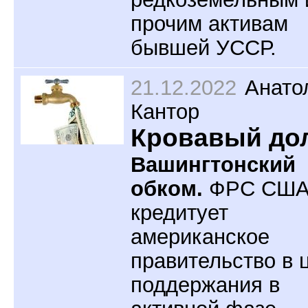
прочим активам
бывшей УССР.
21.12.2022
Анато
Кантор
Кровавый до
Вашингтонский
обком.
ФРС СШ
кредитует
американское
правительство в 
поддержания в