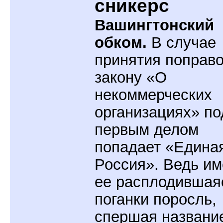
сникерс
Вашингтонский
обком.
В случае
принятия поправо
закону «О
некоммерческих
организациях» по
первым делом
попадает «Едина
Россия». Ведь и
ее расплодившая
поганки поросль,
спершая названи