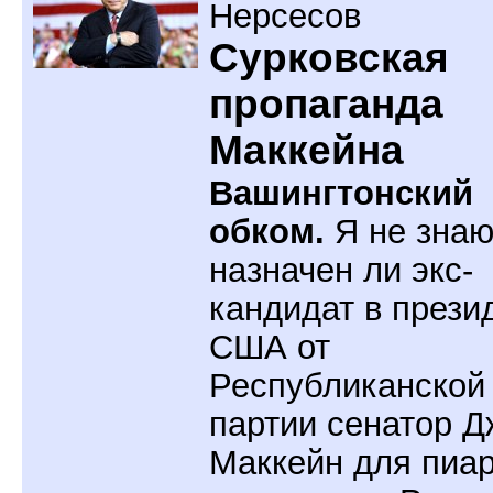
Нерсесов
Сурковская
пропаганда
Маккейна
Вашингтонский
обком.
Я не знаю
назначен ли экс-
кандидат в прези
США от
Республиканской
партии сенатор Д
Маккейн для пиа