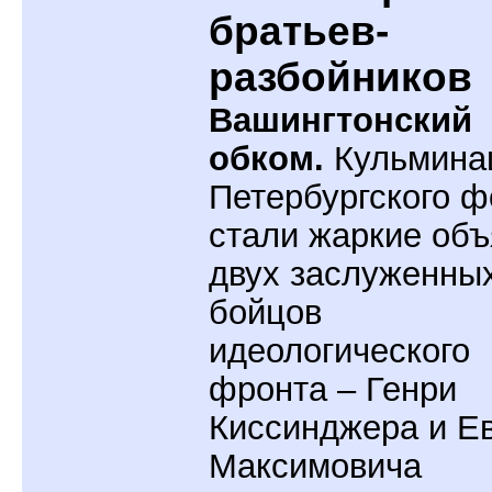
братьев-
разбойников
Вашингтонский
обком.
Кульмина
Петербургского 
стали жаркие объ
двух заслуженны
бойцов
идеологического
фронта – Генри
Киссинджера и Е
Максимовича