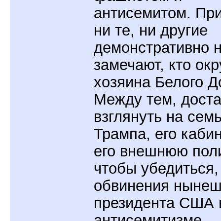
антисемитом. При
ни те, ни другие
демонстративно 
замечают, кто ок
хозяина Белого Д
Между тем, доста
взглянуть на сем
Трампа, его кабин
его внешнюю поли
чтобы убедиться,
обвинения нынеш
президента США 
антисемитизме -