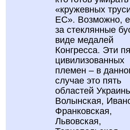
«кружевных труси
ЕС». Возможно, 
за стеклянные бу
виде медалей
Конгресса. Эти п
цивилизованных
племен – в данно
случае это пять
областей Украины
Волынская, Иван
Франковская,
Львовская,