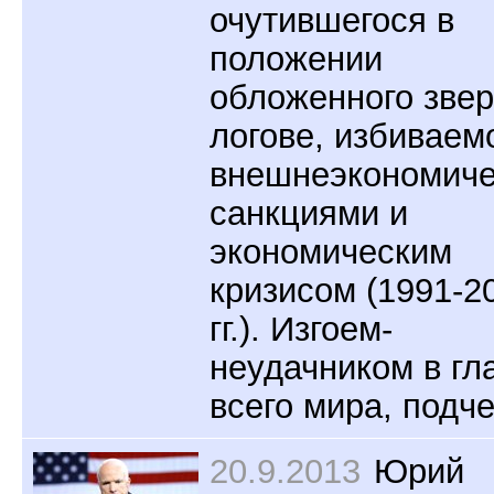
очутившегося в
положении
обложенного звер
логове, избиваем
внешнеэкономич
санкциями и
экономическим
кризисом (1991-2
гг.). Изгоем-
неудачником в гл
всего мира, подче
20.9.2013
Юрий