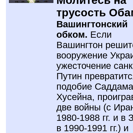
Молитесь на
трусость Оба
Вашингтонский
обком.
Если
Вашингтон решит
вооружение Укра
ужесточение санк
Путин превратитс
подобие Саддам
Хусейна, проигра
две войны (с Ира
1980-1988 гг. и в
в 1990-1991 гг.) и