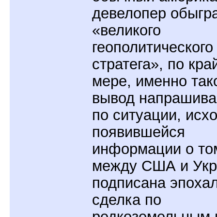
девелопер обыгр
«великого
геополитического
стратега», по кра
мере, именно так
вывод напрашива
по ситуации, исхо
появившейся
информации о том
между США и Укр
подписана эпоха
сделка по
редкоземельным 