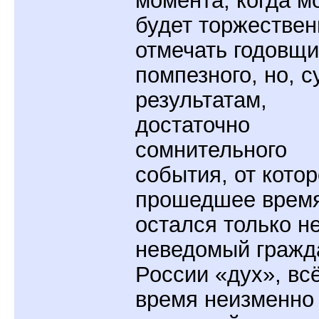
момента, когда м
будет торжествен
отмечать годовщ
помпезного, но, с
результатам,
достаточно
сомнительного
события, от котор
прошедшее врем
остался только н
неведомый гражд
России «дух», всё
время неизменно