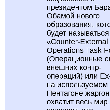
президентом Бар
Обамой нового
образования, кот
будет называться
«Counter-External
Operations Task F
(Операционные с
внешних контр-
операций) или Ex
на используемом 
Пентагоне жаргон
охватит весь мир