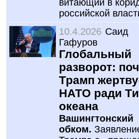
витающий в кори
российской власт
10.4.2026
Саид
Гафуров
Глобальный
разворот: по
Трамп жертву
НАТО ради Ти
океана
Вашингтонский
обком.
Заявлени