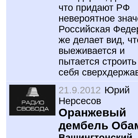
что придают РФ
невероятное знач
Российская Феде
же делает вид, чт
выеживается и
пытается строить
себя сверхдержав
21.9.2012
Юрий
Нерсесов
Оранжевый
дембель Оба
Вашингтонский