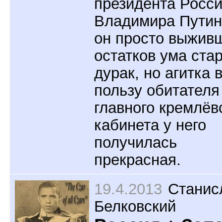
президента Росс
Владимира Путин
он просто выжив
остатков ума ста
дурак, но агитка 
пользу обитателя
главного кремлёв
кабинета у него
получилась
прекрасная.
19.4.2013
Станис
Белковский