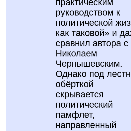
практическим
руководством к
политической жи
как таковой» и д
сравнил автора с
Николаем
Чернышевским.
Однако под лест
обёрткой
скрывается
политический
памфлет,
направленный