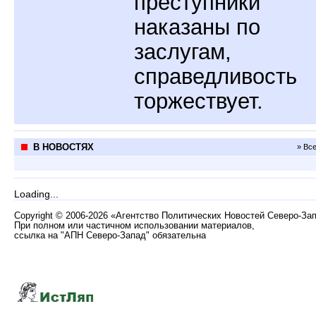
преступники
наказаны по
заслугам,
справедливость
торжествует.
В НОВОСТЯХ
» Вс
Loading...
Copyright
©
2006-2026 «Агентство Политических Новостей Северо-За
При полном или частичном использовании материалов,
ссылка на "АПН Северо-Запад" обязательна