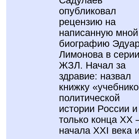
Садулаев
опубликовал
рецензию на
написанную мной
биографию Эдуа
Лимонова в сери
ЖЗЛ. Начал за
здравие: назвал
книжку «учебник
политической
истории России и
только конца XX 
начала XXI века 