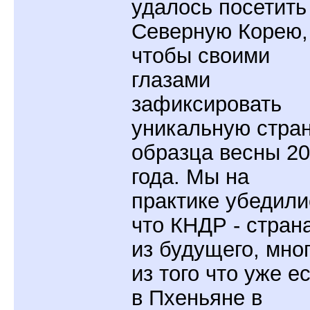
удалось посетить
Северную Корею,
чтобы своими
глазами
зафиксировать
уникальную стра
образца весны 2
года. Мы на
практике убедили
что КНДР - стран
из будущего, мно
из того что уже е
в Пхеньяне в