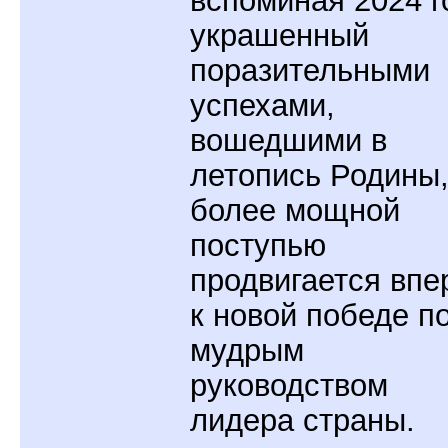
вспоминая 2024 г
украшенный
поразительными
успехами,
вошедшими в
летопись Родины
более мощной
поступью
продвигается впе
к новой победе п
мудрым
руководством
лидера страны.