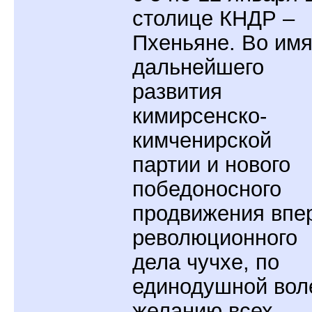
столице КНДР –
Пхеньяне. Во им
дальнейшего
развития
кимирсенско-
кимченирской
партии и нового
победоносного
продвижения впе
революционного
дела чучхе, по
единодушной вол
желанию всех