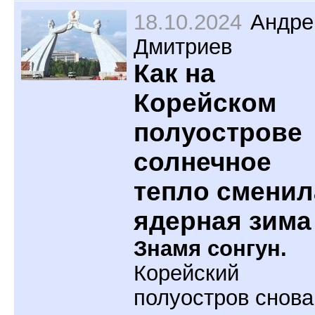
18.10.2024
Андре
Дмитриев
Как на
Корейском
полуострове
солнечное
тепло сменил
ядерная зима
Знамя сонгун.
Корейский
полуостров снова