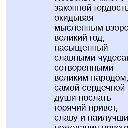
законной гордост
окидывая
мысленным взор
великий год,
насыщенный
славными чудеса
сотворенными
великим народом,
самой сердечной
души послать
горячий привет,
славу и наилучш
пожелания нового