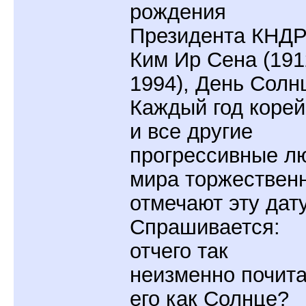
рождения
Президента КНД
Ким Ир Сена (191
1994), День Солн
Каждый год коре
и все другие
прогрессивные л
мира торжествен
отмечают эту дату
Спрашивается:
отчего так
неизменно почит
его как Солнце?