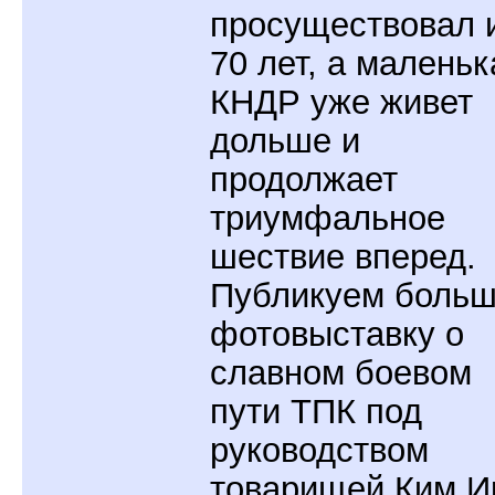
просуществовал 
70 лет, а маленьк
КНДР уже живет
дольше и
продолжает
триумфальное
шествие вперед.
Публикуем боль
фотовыставку о
славном боевом
пути ТПК под
руководством
товарищей Ким И