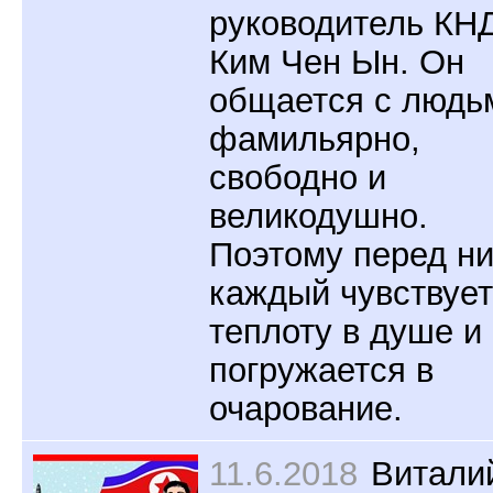
руководитель КН
Ким Чен Ын. Он
общается с людь
фамильярно,
свободно и
великодушно.
Поэтому перед н
каждый чувствует
теплоту в душе и
погружается в
очарование.
11.6.2018
Витали