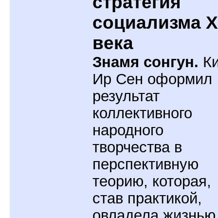
стратегия
социализма X
века
Знамя сонгун.
К
Ир Сен оформил
результат
коллективного
народного
творчества в
перспективную
теорию, которая,
став практикой,
овладела жизнью