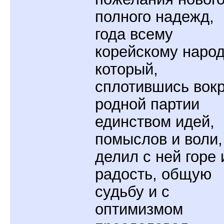
полного надежд,
года всему
корейскому народ
который,
сплотившись вокр
родной партии
единством идей,
помыслов и воли,
делил с ней горе 
радость, общую
судьбу и с
оптимизмом