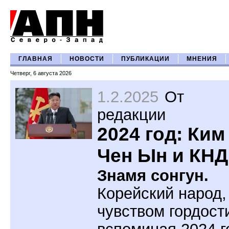
ГЛАВНАЯ
НОВОСТИ
ПУБЛИКАЦИИ
МНЕНИЯ
Четверг, 6 августа 2026
1.2.2025
От
редакции
2024 год: Ким
Чен Ын и КН
Знамя сонгун.
Корейский народ,
чувством гордост