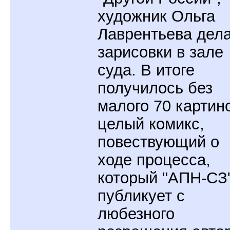
художник Ольга
Лаврентьева дел
зарисовки в зале
суда. В итоге
получилось без
малого 70 картино
целый комикс,
повествующий о
ходе процесса,
который "АПН-СЗ
публикует с
любезного