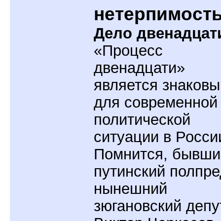
нетерпимост
Дело двенадцат
«Процесс
двенадцати»
является знаков
для современной
политической
ситуации в Росси
Помнится, бывши
путинский полпре
нынешний
зюгановский депу