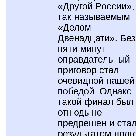
«Другой России»,
так называемым
«Делом
Двенадцати». Без
пяти минут
оправдательный
приговор стал
очевидной нашей
победой. Однако
такой финал был
отнюдь не
предрешен и ста
результатом долг