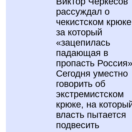
Виктор Черкесов
рассуждал о
чекистском крюке
за который
«зацепилась
падающая в
пропасть Россия»
Сегодня уместно
говорить об
экстремистском
крюке, на которы
власть пытается
подвесить