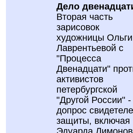
Дело двенадцат
Вторая часть
зарисовок
художницы Ольги
Лаврентьевой с
"Процесса
Двенадцати" прот
активистов
петербургской
"Другой России" -
допрос свидетел
защиты, включая
Эдуарда Лимонов