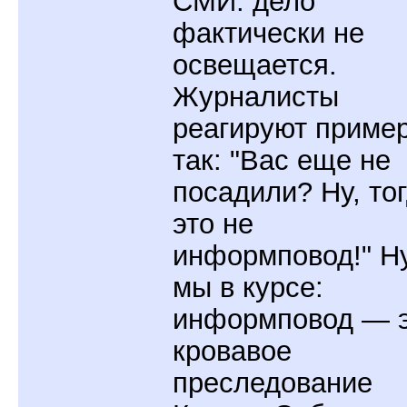
СМИ: дело
фактически не
освещается.
Журналисты
реагируют приме
так: "Вас еще не
посадили? Ну, то
это не
информповод!" Ну
мы в курсе:
информповод — 
кровавое
преследование