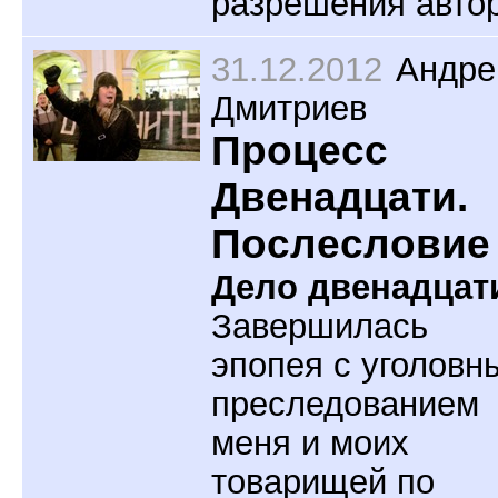
разрешения авто
31.12.2012
Андре
Дмитриев
Процесс
Двенадцати.
Послесловие
Дело двенадцат
Завершилась
эпопея с уголовн
преследованием
меня и моих
товарищей по