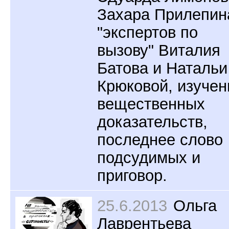
Захара Прилепин
"экспертов по
вызову" Виталия
Батова и Натальи
Крюковой, изучен
вещественных
доказательств,
последнее слово
подсудимых и
приговор.
25.6.2013
Ольга
Лаврентьева