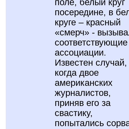
поле, белый круг
посередине, в бе
круге – красный
«смерч» - вызыва
соответствующие
ассоциации.
Известен случай,
когда двое
американских
журналистов,
приняв его за
свастику,
попытались сорв