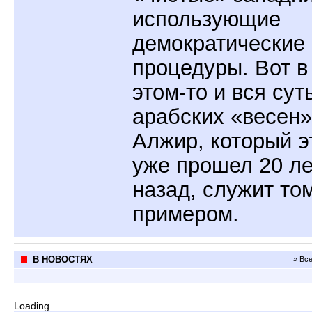
использующие
демократические
процедуры. Вот в
этом-то и вся сут
арабских «весен»
Алжир, который э
уже прошел 20 ле
назад, служит то
примером.
В НОВОСТЯХ
» Вс
Loading...