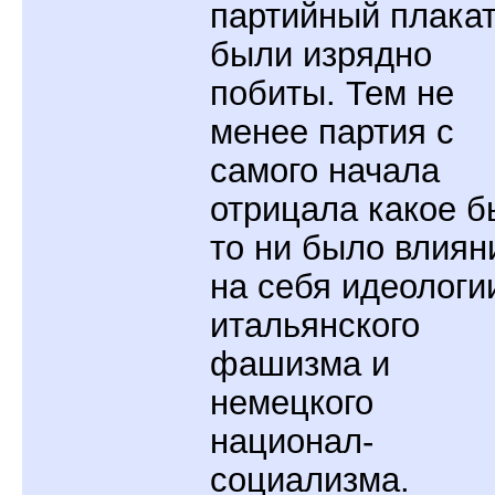
партийный плакат
были изрядно
побиты. Тем не
менее партия с
самого начала
отрицала какое б
то ни было влиян
на себя идеологи
итальянского
фашизма и
немецкого
национал-
социализма.