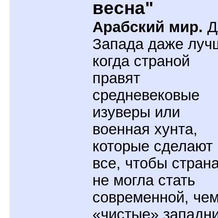
весна"
Арабский мир.
Д
Запада даже луч
когда страной
правят
средневековые
изуверы или
военная хунта,
которые сделают
все, чтобы стран
не могла стать
современной, че
«чистые» западни